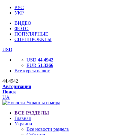
РУС
УКР
ВИДЕО
ФОТО
ПОПУЛЯРНЫЕ
СПЕЦПРОЕКТЫ
USD
USD
44.4942
EUR
51.3366
Все курсы валют
44.4942
Авторизация
Поиск
UA
ВСЕ РАЗДЕЛЫ
Главная
Украина
Все новости раздела
События