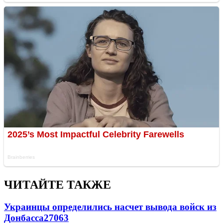
ЧИТАЙТЕ ТАКЖЕ
Украинцы определились насчет вывода войск из
Донбасса
27063