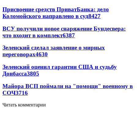
Присвоение средств ПриватБанка: дело
Коломойского направлено в суд
8427
ВСУ получили новое снаряжение Бундесвера:
что входит в комплект
6387
Зеленский сделал заявление о мирных
переговорах
4630
Зеленский оценил гарантии США и судьбу
Донбасса
3805
Майора ВСП поймали на "помощи" военному в
СОЧ
3716
Читать комментарии