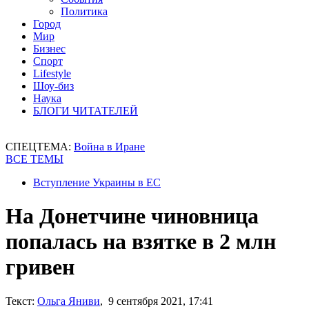
Политика
Город
Мир
Бизнес
Спорт
Lifestyle
Шоу-биз
Наука
БЛОГИ ЧИТАТЕЛЕЙ
СПЕЦТЕМА:
Война в Иране
ВСЕ ТЕМЫ
Вступление Украины в ЕС
На Донетчине чиновница
попалась на взятке в 2 млн
гривен
Текст:
Ольга Яниви
, 9 сентября 2021, 17:41