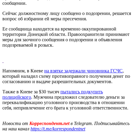
сообщении.
Сейчас должностному лицу сообщено о подозрении, решается
вопрос об избрании ей меры пресечения.
Ее сообщница находится на временно оккупированной
территории Донецкой области. Правоохранители принимают
меры для заочного сообщения о подозрении и объявления
подозреваемой в розыск.
Напомним, в Киеве
на взятке задержали чиновника ГСЧС
,
который наладил схему противоправного получения денег по
согласованию и выдаче разрешительных документов.
Также в Киеве за $30 тысяч
пытались подкупить
полицейского
. Мужчина предложил следователю деньги за
переквалификацию уголовного производства в отношении
себя, непривлечение его брата к уголовной ответственности.
Новости от
Корреспондент.net
в Telegram. Подписывайтесь
на наш канал
https://t.me/korrespondentnet