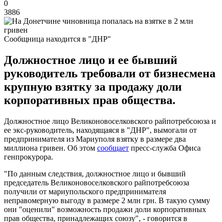
0
3886
Сообщница находится в "ДНР"
Должностное лицо и ее бывший
руководитель требовали от бизнесмена
крупную взятку за продажу доли
корпоративных прав общества.
Должностное лицо Великоновоселковского райпотребсоюза и
ее экс-руководитель, находящаяся в "ДНР", вымогали от
предпринимателя из Мариуполя взятку в размере два
миллиона гривен. Об этом
сообщает
пресс-служба Офиса
генпрокурора.
"По данным следствия, должностное лицо и бывший
председатель Великоновоселковского райпотребсоюза
получили от мариупольского предпринимателя
неправомерную выгоду в размере 2 млн грн. В такую сумму
они "оценили" возможность продажи доли корпоративных
прав общества, принадлежащих союзу", - говорится в