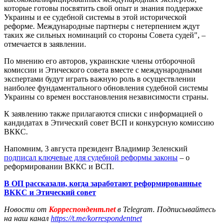
которые готовы посвятить свой опыт и знания поддержке
Украины и ее судебной системы в этой исторической
реформе. Международные партнеры с нетерпением ждут
таких же сильных номинаций со стороны Совета судей", –
отмечается в заявлении.
По мнению его авторов, украинские члены отборочной
комиссии и Этического совета вместе с международными
экспертами будут играть важную роль в осуществлении
наиболее фундаментального обновления судебной системы
Украины со времен восстановления независимости страны.
К заявлению также прилагаются списки с информацией о
кандидатах в Этический совет ВСП и конкурсную комиссию
ВККС.
Напомним, 3 августа президент Владимир Зеленский
подписал ключевые для судебной реформы законы
– о
реформировании ВККС и ВСП.
В ОП рассказали, когда заработают реформированные
ВККС и Этический совет
Новости от
Корреспондент.net
в Telegram. Подписывайтесь
на наш канал
https://t.me/korrespondentnet