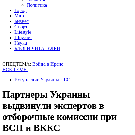
Политика
Город
Мир
Бизнес
Спорт
Lifestyle
Шоу-биз
Наука
БЛОГИ ЧИТАТЕЛЕЙ
СПЕЦТЕМА:
Война в Иране
ВСЕ ТЕМЫ
Вступление Украины в ЕС
Партнеры Украины
выдвинули экспертов в
отборочные комиссии при
ВСП и ВККС