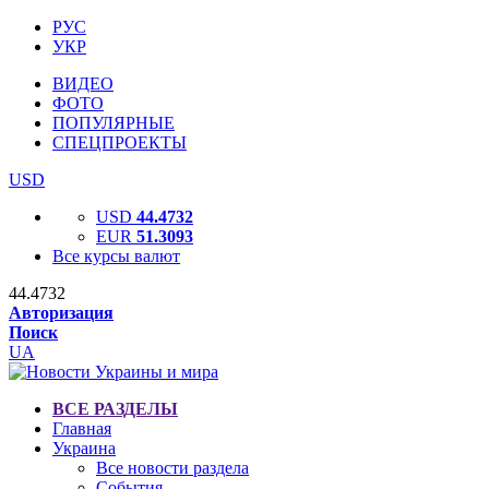
РУС
УКР
ВИДЕО
ФОТО
ПОПУЛЯРНЫЕ
СПЕЦПРОЕКТЫ
USD
USD
44.4732
EUR
51.3093
Все курсы валют
44.4732
Авторизация
Поиск
UA
ВСЕ РАЗДЕЛЫ
Главная
Украина
Все новости раздела
События