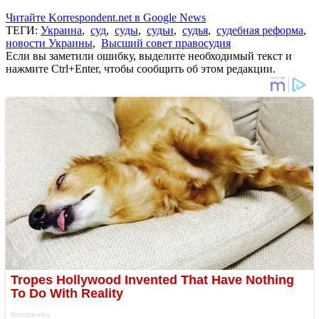
Читайте Korrespondent.net в Google News
ТЕГИ:
Украина
,
суд
,
суды
,
судьи
,
судья
,
судебная реформа
,
новости Украины
,
Высший совет правосудия
Если вы заметили ошибку, выделите необходимый текст и
нажмите Ctrl+Enter, чтобы сообщить об этом редакции.