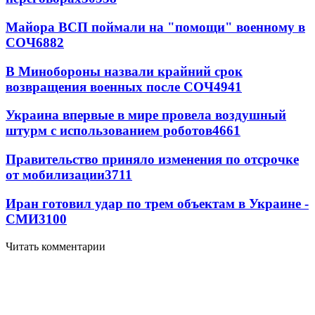
Майора ВСП поймали на "помощи" военному в
СОЧ
6882
В Минобороны назвали крайний срок
возвращения военных после СОЧ
4941
Украина впервые в мире провела воздушный
штурм с использованием роботов
4661
Правительство приняло изменения по отсрочке
от мобилизации
3711
Иран готовил удар по трем объектам в Украине -
СМИ
3100
Читать комментарии