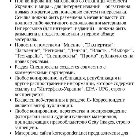
При копировании материалов со страницы «Новости
Украины и мира», для интернет-изданий – обязательна
прямая открытая для поисковых систем гиперссылка.
Ссылка должна быть размещена в независимости от
полного либо частичного использования материалов.
Гиперссылка (для интернет- изданий) – должна быть
размещена в подзаголовке или в первом абзаце
материала.
Новости с пометками "Мнение", "Экспертиза",
"Заявление", "Регионы", "Деньги", "Власть", "Выборы",
"Тест-драйв", "Спецпроекты", "Промо" публикуются на
правах рекламы.
Раздел Спецпроекты создается совместно с
коммерческими партнерами.
Любое копирование, публикация, републикация и
другое распространение информации, которое содержит
ссылку на "Интерфакс-Украина", EPA / UPG, строго
воспрещается.
Владелец веб-страницы в разделе Я- Корреспондент
является автор публикации.
Любое копирование, перепечатка и воспроизведение
фотографий и/или аудиовизуальных материалов,
принадлежащих правообладателю Getty Images, строго
запрещено.
Материалы сайта korrespondent.net предназначены для