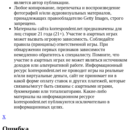
является автор публикации.
Любое копирование, перепечатка и воспроизведение
фотографий и/или аудиовизуальных материалов,
принадлежащих правообладателю Getty Images, строго
запрещено.
Материалы сайта korrespondent.net предназначены для
лиц старше 21 года (21+). Участие в азартных играх
может вызвать игровую зависимость. Соблюдайте
правила (принципы) ответственной игры. При
обнаружении первых признаков зависимости
немедленно обратитесь к специалисту. Помните, что
участие в азартных играх не может являться источником
доходов или альтернативой работе. Информационный
ресурс korrespondent.net не проводит игры на реальные
и/или виртуальные деньги, сайт не принимает ни в
какой форме оплату ставок и других платежей, которые
связаны/могут быть связаны с азартными играми,
букмекерами или тотализаторами. Какие-либо
материалы на информационном ресурсе
korrespondent.net публикуются исключительно в
информационных целях.
X
Ошибка