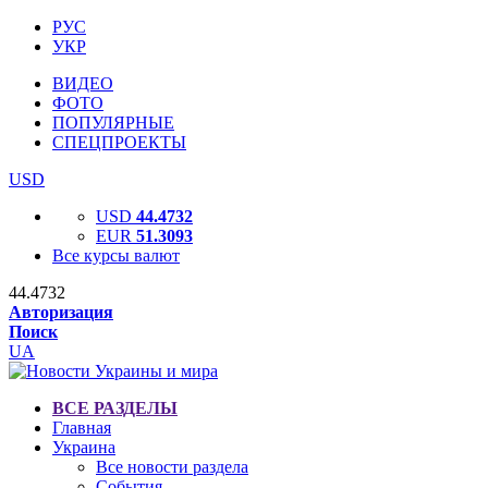
РУС
УКР
ВИДЕО
ФОТО
ПОПУЛЯРНЫЕ
СПЕЦПРОЕКТЫ
USD
USD
44.4732
EUR
51.3093
Все курсы валют
44.4732
Авторизация
Поиск
UA
ВСЕ РАЗДЕЛЫ
Главная
Украина
Все новости раздела
События