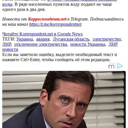
воды
. В ряде населенных пунктов воду подают не чаще
одного раза в два дня.
Новости от
Корреспондент.net
в Telegram. Подписывайтесь
на наш канал
https://t.me/korrespondentnet
Читайте Korrespondent.net в Google News
ТЕГИ:
Украина
,
авария
,
Луганская область
,
электричество
,
ЛНР
,
отключение электричества
,
новости Украины
,
ЛНР
новости
Если вы заметили ошибку, выделите необходимый текст и
нажмите Ctrl+Enter, чтобы сообщить об этом редакции.