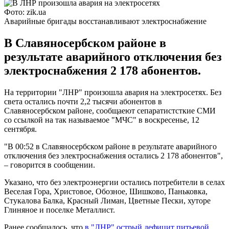
Фото: zik.ua
Аварийные бригады восстанавливают электроснабжение
В Славяносербском районе в
результате аварийного отключения без
электроснабжения 2 178 абонентов.
На территории "ЛНР" произошла авария на электросетях. Без
света остались почти 2,2 тысячи абонентов в
Славяносербском районе, сообщаеют сепаратистсткие СМИ
со ссылкой на так называемое "МЧС" в воскресенье, 12
сентября.
"В 00:52 в Славяносербском районе в результате аварийного
отключения без электроснабжения остались 2 178 абонентов",
– говорится в сообщении.
Указано, что без электроэнергии остались потребители в селах
Веселая Гора, Христовое, Обозное, Шишково, Паньковка,
Стукалова Балка, Красный Лиман, Цветные Пески, хуторе
Глиняное и поселке Металлист.
Ранее сообщалось, что
в "ЛНР" острый дефицит питьевой