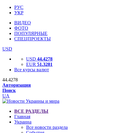
РУС
УКР
ВИДЕО
ФОТО
ПОПУЛЯРНЫЕ
СПЕЦПРОЕКТЫ
USD
USD
44.4278
EUR
51.3281
Все курсы валют
44.4278
Авторизация
Поиск
UA
ВСЕ РАЗДЕЛЫ
Главная
Украина
Все новости раздела
События