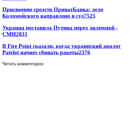
Присвоение средств ПриватБанка: дело
Коломойского направлено в суд
7525
Украина поставила Путина перед дилеммой -
СМИ
2831
В Fire Point сказали, когда украинский аналог
Patriot начнет сбивать ракеты
2376
Читать комментарии