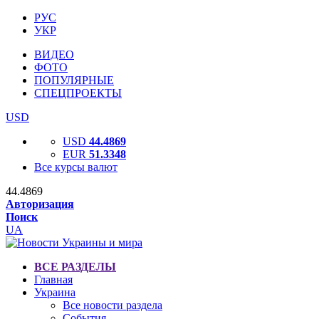
РУС
УКР
ВИДЕО
ФОТО
ПОПУЛЯРНЫЕ
СПЕЦПРОЕКТЫ
USD
USD
44.4869
EUR
51.3348
Все курсы валют
44.4869
Авторизация
Поиск
UA
ВСЕ РАЗДЕЛЫ
Главная
Украина
Все новости раздела
События