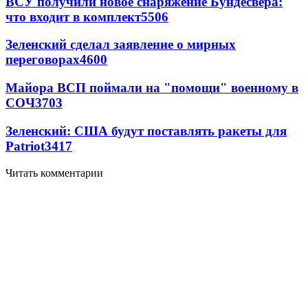
ВСУ получили новое снаряжение Бундесвера:
что входит в комплект
5506
Зеленский сделал заявление о мирных
переговорах
4600
Майора ВСП поймали на "помощи" военному в
СОЧ
3703
Зеленский: США будут поставлять ракеты для
Patriot
3417
Читать комментарии