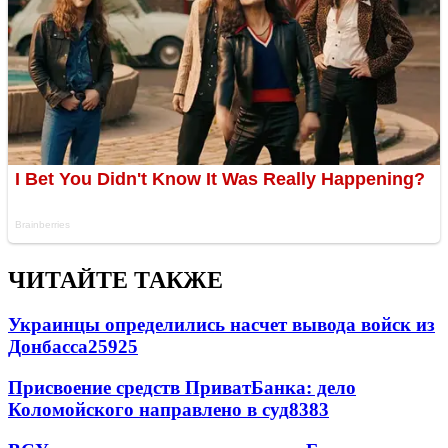
ЧИТАЙТЕ ТАКЖЕ
Украинцы определились насчет вывода войск из
Донбасса
25925
Присвоение средств ПриватБанка: дело
Коломойского направлено в суд
8383