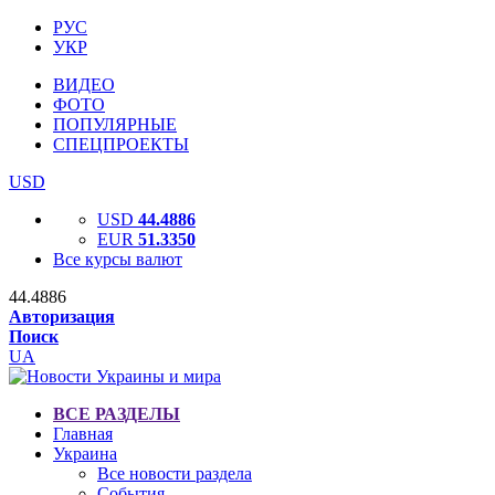
РУС
УКР
ВИДЕО
ФОТО
ПОПУЛЯРНЫЕ
СПЕЦПРОЕКТЫ
USD
USD
44.4886
EUR
51.3350
Все курсы валют
44.4886
Авторизация
Поиск
UA
ВСЕ РАЗДЕЛЫ
Главная
Украина
Все новости раздела
События