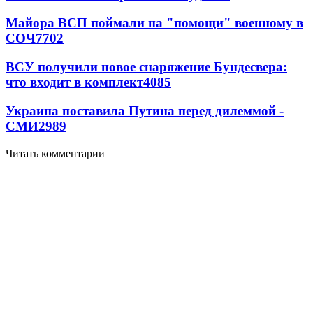
Майора ВСП поймали на "помощи" военному в
СОЧ
7702
ВСУ получили новое снаряжение Бундесвера:
что входит в комплект
4085
Украина поставила Путина перед дилеммой -
СМИ
2989
Читать комментарии