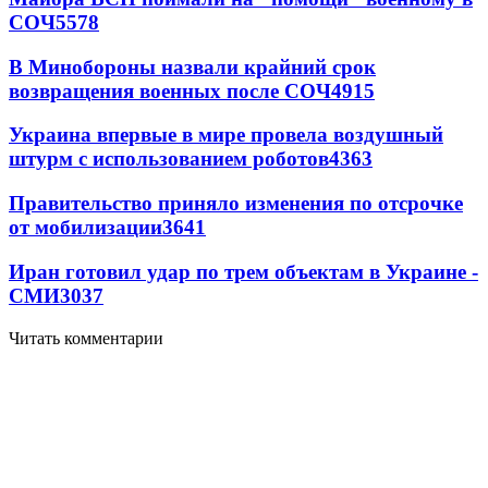
СОЧ
5578
В Минобороны назвали крайний срок
возвращения военных после СОЧ
4915
Украина впервые в мире провела воздушный
штурм с использованием роботов
4363
Правительство приняло изменения по отсрочке
от мобилизации
3641
Иран готовил удар по трем объектам в Украине -
СМИ
3037
Читать комментарии