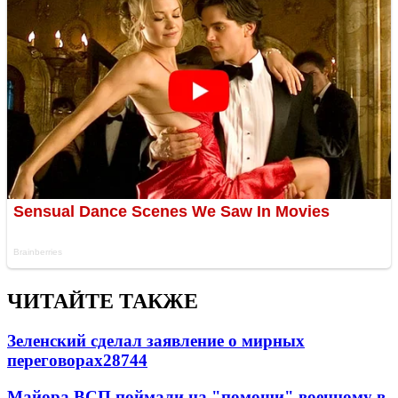
ЧИТАЙТЕ ТАКЖЕ
Зеленский сделал заявление о мирных
переговорах
28744
Майора ВСП поймали на "помощи" военному в