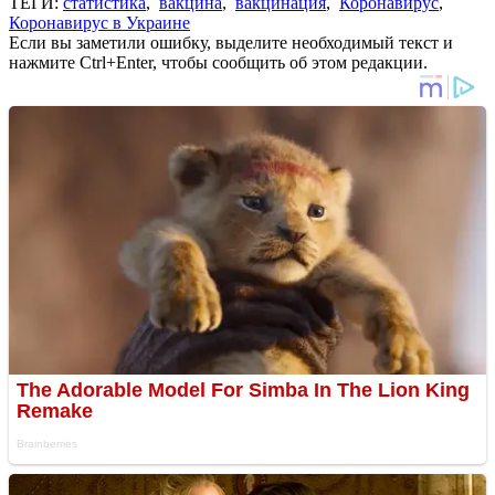
ТЕГИ:
статистика
,
вакцина
,
вакцинация
,
Коронавирус
,
Коронавирус в Украине
Если вы заметили ошибку, выделите необходимый текст и
нажмите Ctrl+Enter, чтобы сообщить об этом редакции.