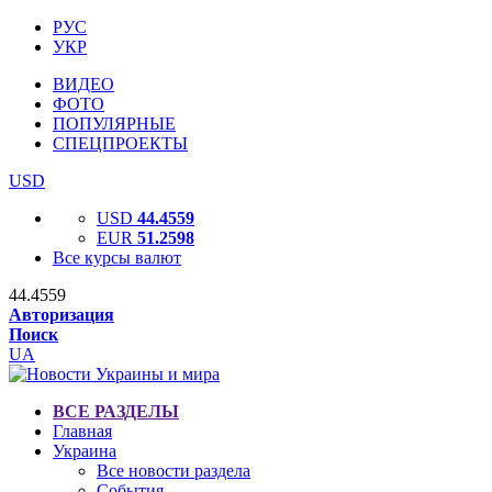
РУС
УКР
ВИДЕО
ФОТО
ПОПУЛЯРНЫЕ
СПЕЦПРОЕКТЫ
USD
USD
44.4559
EUR
51.2598
Все курсы валют
44.4559
Авторизация
Поиск
UA
ВСЕ РАЗДЕЛЫ
Главная
Украина
Все новости раздела
События