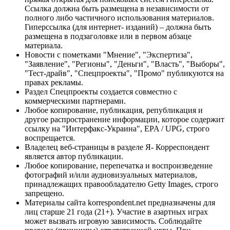
Ссылка должна быть размещена в независимости от
полного либо частичного использования материалов.
Гиперссылка (для интернет- изданий) – должна быть
размещена в подзаголовке или в первом абзаце
материала.
Новости с пометками "Мнение", "Экспертиза",
"Заявление", "Регионы", "Деньги", "Власть", "Выборы",
"Тест-драйв", "Спецпроекты", "Промо" публикуются на
правах рекламы.
Раздел Спецпроекты создается совместно с
коммерческими партнерами.
Любое копирование, публикация, републикация и
другое распространение информации, которое содержит
ссылку на "Интерфакс-Украина", EPA / UPG, строго
воспрещается.
Владелец веб-страницы в разделе Я- Корреспондент
является автор публикации.
Любое копирование, перепечатка и воспроизведение
фотографий и/или аудиовизуальных материалов,
принадлежащих правообладателю Getty Images, строго
запрещено.
Материалы сайта korrespondent.net предназначены для
лиц старше 21 года (21+). Участие в азартных играх
может вызвать игровую зависимость. Соблюдайте