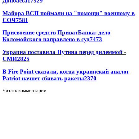
Донбасса
17329
Майора ВСП поймали на "помощи" военному в
СОЧ
7581
Присвоение средств ПриватБанка: дело
Коломойского направлено в суд
7473
Украина поставила Путина перед дилеммой -
СМИ
2825
В Fire Point сказали, когда украинский аналог
Patriot начнет сбивать ракеты
2370
Читать комментарии