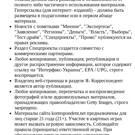
полного либо частичного использования материалов.
Гиперссылка (для интернет- изданий) – должна быть
размещена в подзаголовке или в первом абзаце
материала.
Новости с пометками "Мнение", "Экспертиза",
"Заявление", "Регионы", "Деньги", "Власть", "Выборы",
"Тест-драйв", "Спецпроекты", "Промо" публикуются на
правах рекламы.
Раздел Спецпроекты создается совместно с
коммерческими партнерами.
Любое копирование, публикация, републикация и
другое распространение информации, которое содержит
ссылку на "Интерфакс-Украина", EPA / UPG, строго
воспрещается.
Владелец веб-страницы в разделе Я- Корреспондент
является автор публикации.
Любое копирование, перепечатка и воспроизведение
фотографий и/или аудиовизуальных материалов,
принадлежащих правообладателю Getty Images, строго
запрещено.
Материалы сайта korrespondent.net предназначены для
лиц старше 21 года (21+). Участие в азартных играх
может вызвать игровую зависимость. Соблюдайте
правила (принципы) ответственной игры. При
обнаружении первых признаков зависимости