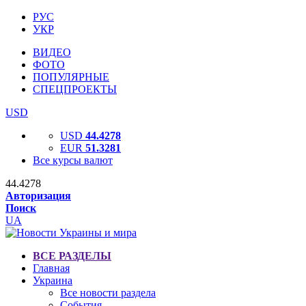
РУС
УКР
ВИДЕО
ФОТО
ПОПУЛЯРНЫЕ
СПЕЦПРОЕКТЫ
USD
USD
44.4278
EUR
51.3281
Все курсы валют
44.4278
Авторизация
Поиск
UA
ВСЕ РАЗДЕЛЫ
Главная
Украина
Все новости раздела
События