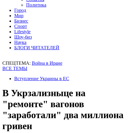
Политика
Город
Мир
Бизнес
Спорт
Lifestyle
Шоу-биз
Наука
БЛОГИ ЧИТАТЕЛЕЙ
СПЕЦТЕМА:
Война в Иране
ВСЕ ТЕМЫ
Вступление Украины в ЕС
В Укрзализныце на
"ремонте" вагонов
"заработали" два миллиона
гривен