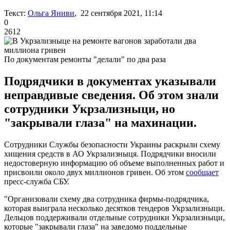
Текст:
Ольга Яниви
, 22 сентября 2021, 11:14
0
2612
По документам ремонты "делали" по два раза
Подрядчики в документах указывали
неправдивые сведения. Об этом знали
сотрудники Укрзализныци, но
"закрывали глаза" на махинации.
Сотрудники Службы безопасности Украины раскрыли схему
хищения средств в АО Укрзализныця. Подрядчики вносили
недостоверную информацию об объеме выполненных работ и
присвоили около двух миллионов гривен. Об этом
сообщает
пресс-служба СБУ.
"Организовали схему два сотрудника фирмы-подрядчика,
которая выиграла несколько десятков тендеров Укрзализныци.
Дельцов поддерживали отдельные сотрудники Укрзализныци,
которые "закрывали глаза" на заведомо поддельные