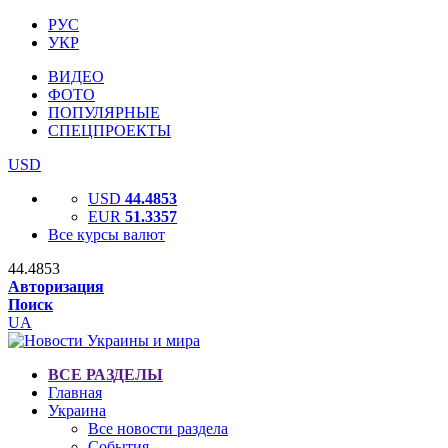
РУС
УКР
ВИДЕО
ФОТО
ПОПУЛЯРНЫЕ
СПЕЦПРОЕКТЫ
USD
USD
44.4853
EUR
51.3357
Все курсы валют
44.4853
Авторизация
Поиск
UA
ВСЕ РАЗДЕЛЫ
Главная
Украина
Все новости раздела
События