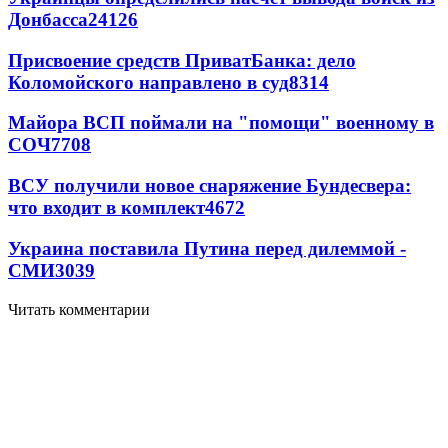
Донбасса
24126
Присвоение средств ПриватБанка: дело
Коломойского направлено в суд
8314
Майора ВСП поймали на "помощи" военному в
СОЧ
7708
ВСУ получили новое снаряжение Бундесвера:
что входит в комплект
4672
Украина поставила Путина перед дилеммой -
СМИ
3039
Читать комментарии