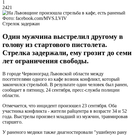
1
2421
Фото: facebook.com/MVS.LVIV
Стрелок задержан
Один мужчина выстрелил другому в
голову из стартового пистолета.
Стрелка задержали, ему грозит до семи
лет ограничения свободы.
В городе Червоноград Львовской области между
посетителями одного из кафе возник конфликт, который
закончился стрельбой. В результате один человек был ранен,
сообщает в пятницу, 24 сентября, пресс-служба полиции
области.
Отмечается, что инцидент произошел 23 сентября. Оба
участника конфликта - жители райцентра в возрасте 34 и 52
года. Выстрелы произвел младший из мужчин, травмировав
старшего.
У раненого медики также диагностировали "ушибную рану