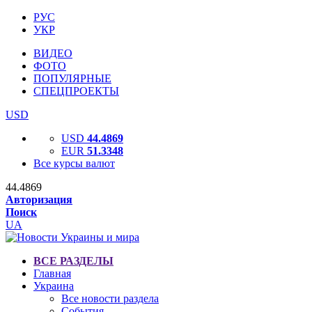
РУС
УКР
ВИДЕО
ФОТО
ПОПУЛЯРНЫЕ
СПЕЦПРОЕКТЫ
USD
USD
44.4869
EUR
51.3348
Все курсы валют
44.4869
Авторизация
Поиск
UA
ВСЕ РАЗДЕЛЫ
Главная
Украина
Все новости раздела
События