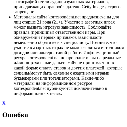
фотографий и/или аудиовизуальных материалов,
принадлежащих правообладателю Getty Images, строго
запрещено.
Материалы сайта korrespondent.net предназначены для
лиц старше 21 года (21+). Участие в азартных играх
может вызвать игровую зависимость. Соблюдайте
правила (принципы) ответственной игры. При
обнаружении первых признаков зависимости
немедленно обратитесь к специалисту. Помните, что
участие в азартных играх не может являться источником
доходов или альтернативой работе. Информационный
ресурс korrespondent.net не проводит игры на реальные
и/или виртуальные деньги, сайт не принимает ни в
какой форме оплату ставок и других платежей, которые
связаны/могут быть связаны с азартными играми,
букмекерами или тотализаторами. Какие-либо
материалы на информационном ресурсе
korrespondent.net публикуются исключительно в
информационных целях.
X
Ошибка