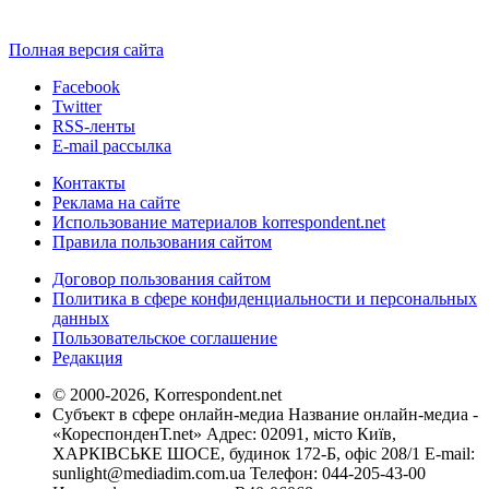
Полная версия сайта
Facebook
Twitter
RSS-ленты
E-mail рассылка
Контакты
Реклама на сайте
Использование материалов korrespondent.net
Правила пользования сайтом
Договор пользования сайтом
Политика в сфере конфиденциальности и персональных
данных
Пользовательское соглашение
Редакция
© 2000-2026, Korrespondent.net
Субъект в сфере онлайн-медиа Название онлайн-медиа -
«КореспонденТ.net» Адрес: 02091, місто Київ,
ХАРКІВСЬКЕ ШОСЕ, будинок 172-Б, офіс 208/1 E-mail:
sunlight@mediadim.com.ua
Телефон: 044-205-43-00