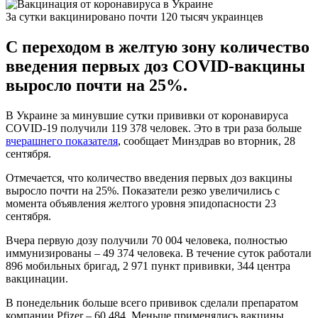
За сутки вакцинировано почти 120 тысяч украинцев
С переходом в желтую зону количество
введения первых доз COVID-вакцины
выросло почти на 25%.
В Украине за минувшие сутки прививки от коронавируса
COVID-19 получили 119 378 человек. Это в три раза больше
вчерашнего показателя
, сообщает Минздрав во вторник, 28
сентября.
Отмечается, что количество введения первых доз вакцины
выросло почти на 25%. Показатели резко увеличились с
момента объявления желтого уровня эпидопасности 23
сентября.
Вчера первую дозу получили 70 004 человека, полностью
иммунизированы – 49 374 человека. В течение суток работали
896 мобильных бригад, 2 971 пункт прививки, 344 центра
вакцинации.
В понедельник больше всего прививок сделали препаратом
компании Pfizer – 60 484. Меньше применялись вакцины