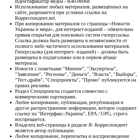
Идентификатор медиа - R40-06068
Использование любых материалов, размещённых на
сайте, разрешается при условии ссылки на
Корреспондент.net.
При копировании материалов со страницы «Новости
Украины и мира», для интернет-изданий – обязательна
прямая открытая для поисковых систем гиперссылка.
Ссылка должна быть размещена в независимости от
полного либо частичного использования материалов.
Гиперссылка (для интернет- изданий) – должна быть
размещена в подзаголовке или в первом абзаце
материала.
Новости с пометками "Мнение", "Экспертиза",
"Заявление", "Регионы", "Деньги", "Власть", "Выборы",
"Тест-драйв", "Спецпроекты", "Промо" публикуются на
правах рекламы.
Раздел Спецпроекты создается совместно с
коммерческими партнерами.
Любое копирование, публикация, републикация и
другое распространение информации, которое содержит
ссылку на "Интерфакс-Украина", EPA / UPG, строго
воспрещается.
Владелец веб-страницы в разделе Я- Корреспондент
является автор публикации.
Любое копирование, перепечатка и воспроизведение