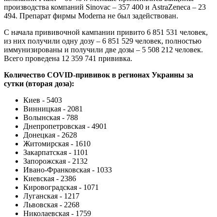
производства компаний Sinovac – 357 400 и AstraZeneca – 23
494. Препарат фирмы Moderna не был задействован.
С начала прививочной кампании привито 6 851 531 человек,
из них получили одну дозу – 6 851 529 человек, полностью
иммунизированы и получили две дозы – 5 508 212 человек.
Всего проведена 12 359 741 прививка.
Количество COVID-прививок в регионах Украины за
сутки (вторая доза):
Киев - 5403
Винницкая - 2081
Волынская - 788
Днепропетровская - 4901
Донецкая - 2628
Житомирская - 1610
Закарпатская - 1101
Запорожская - 2132
Ивано-Франковская - 1033
Киевская - 2386
Кировоградская - 1071
Луганская - 1217
Львовская - 2268
Николаевская - 1759