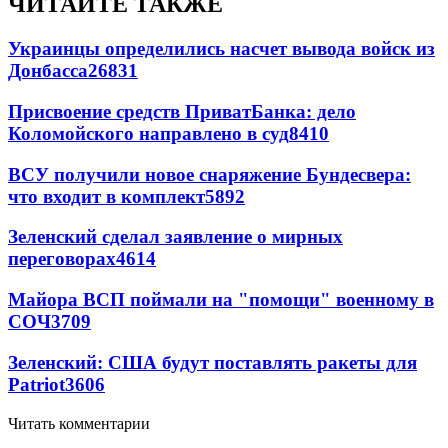
ЧИТАЙТЕ ТАКЖЕ
Украинцы определились насчет вывода войск из
Донбасса
26831
Присвоение средств ПриватБанка: дело
Коломойского направлено в суд
8410
ВСУ получили новое снаряжение Бундесвера:
что входит в комплект
5892
Зеленский сделал заявление о мирных
переговорах
4614
Майора ВСП поймали на "помощи" военному в
СОЧ
3709
Зеленский: США будут поставлять ракеты для
Patriot
3606
Читать комментарии