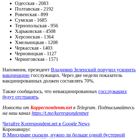
Одесская - 2083
Полтавская - 2192
Ровенская - 899
Сумская - 1685
Тернопольская - 956
Харьковская - 4508
Херсонская - 1364
Хмельницкая - 1208
Черкасская - 1403
Черновицкая - 1127
Черниговская - 1571
Напомним, президент
Владимир Зеленский поручил ускорить
вакцинацию
госслужащих. Через две недели показатель
вакцинированных должен составлять 70%.
Также сообщалось, что невакцинированных
госслужащих
будут отстранять
.
Новости от
Корреспондент.net
в Telegram. Подписывайтесь
на наш канал
https://t.me/korrespondentnet
Читайте Korrespondent.net в Google News
Коронавирус
В Минздраве сказали, нужно ли больше одной бустерной