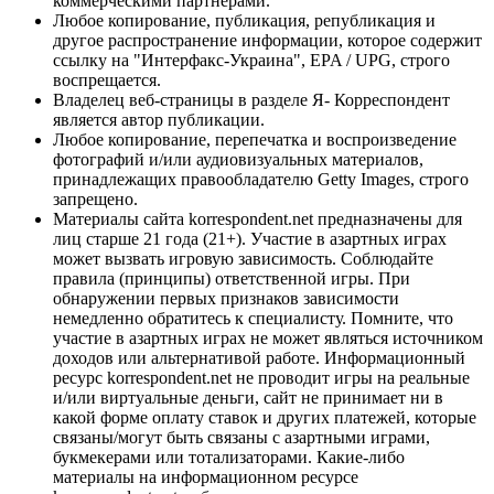
коммерческими партнерами.
Любое копирование, публикация, републикация и
другое распространение информации, которое содержит
ссылку на "Интерфакс-Украина", EPA / UPG, строго
воспрещается.
Владелец веб-страницы в разделе Я- Корреспондент
является автор публикации.
Любое копирование, перепечатка и воспроизведение
фотографий и/или аудиовизуальных материалов,
принадлежащих правообладателю Getty Images, строго
запрещено.
Материалы сайта korrespondent.net предназначены для
лиц старше 21 года (21+). Участие в азартных играх
может вызвать игровую зависимость. Соблюдайте
правила (принципы) ответственной игры. При
обнаружении первых признаков зависимости
немедленно обратитесь к специалисту. Помните, что
участие в азартных играх не может являться источником
доходов или альтернативой работе. Информационный
ресурс korrespondent.net не проводит игры на реальные
и/или виртуальные деньги, сайт не принимает ни в
какой форме оплату ставок и других платежей, которые
связаны/могут быть связаны с азартными играми,
букмекерами или тотализаторами. Какие-либо
материалы на информационном ресурсе