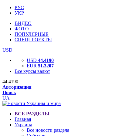
РУС
УКР
ВИДЕО
ФОТО
ПОПУЛЯРНЫЕ
СПЕЦПРОЕКТЫ
USD
USD
44.4190
EUR
51.3207
Все курсы валют
44.4190
Авторизация
Поиск
UA
ВСЕ РАЗДЕЛЫ
Главная
Украина
Все новости раздела
События