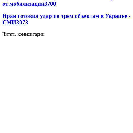
от мобилизации
3700
Иран готовил удар по трем объектам в Украине -
СМИ
3073
Читать комментарии