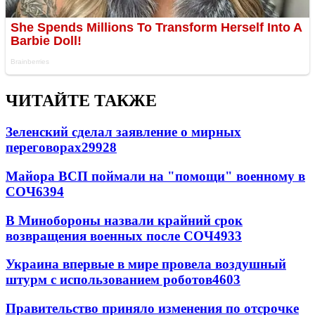
ЧИТАЙТЕ ТАКЖЕ
Зеленский сделал заявление о мирных
переговорах
29928
Майора ВСП поймали на "помощи" военному в
СОЧ
6394
В Минобороны назвали крайний срок
возвращения военных после СОЧ
4933
Украина впервые в мире провела воздушный
штурм с использованием роботов
4603
Правительство приняло изменения по отсрочке