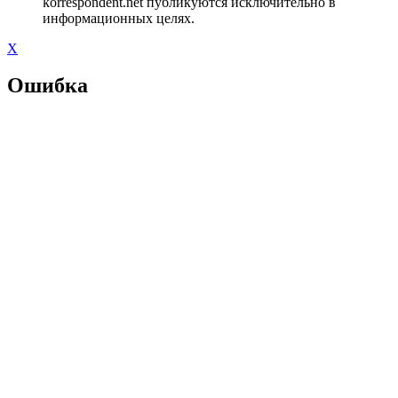
korrespondent.net публикуются исключительно в
информационных целях.
X
Ошибка