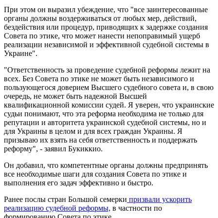
При этом он выразил убеждение, что "все заинтересованные
органы должны воздерживаться от любых мер, действий,
бездействия или процедур, приводящих к задержке создания
Совета по этике, что может нанести непоправимый ущерб
реализации независимой и эффективной судебной системы в
Украине".
"Ответственность за проведение судебной реформы лежит на
всех. Без Совета по этике не может быть независимого и
пользующегося доверием Высшего судебного совета и, в свою
очередь, не может быть надежной Высшей
квалификационной комиссии судей. Я уверен, что украинские
судьи понимают, что эта реформа необходима не только для
репутации и авторитета украинской судебной системы, но и
для Украины в целом и для всех граждан Украины. Я
призываю их взять на себя ответственность и поддержать
реформу", - заявил Букиккио.
Он добавил, что компетентные органы должны предпринять
все необходимые шаги для создания Совета по этике и
выполнения его задач эффективно и быстро.
Ранее послы стран Большой семерки
призвали ускорить
реализацию судебной реформы,
в частности по
формированию Совета по этике.