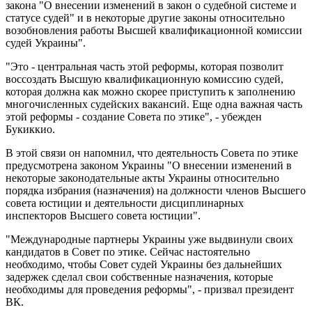
закона "О внесении изменений в закон о судебной системе и
статусе судей" и в некоторые другие законы относительно
возобновления работы Высшей квалификационной комиссии
судей Украины".
"Это - центральная часть этой реформы, которая позволит
воссоздать Высшую квалификационную комиссию судей,
которая должна как можно скорее приступить к заполнению
многочисленных судейских вакансий. Еще одна важная часть
этой реформы - создание Совета по этике", - убежден
Букиккио.
В этой связи он напомнил, что деятельность Совета по этике
предусмотрена законом Украины "О внесении изменений в
некоторые законодательные акты Украины относительно
порядка избрания (назначения) на должности членов Высшего
совета юстиции и деятельности дисциплинарных
инспекторов Высшего совета юстиции".
"Международные партнеры Украины уже выдвинули своих
кандидатов в Совет по этике. Сейчас настоятельно
необходимо, чтобы Совет судей Украины без дальнейших
задержек сделал свои собственные назначения, которые
необходимы для проведения реформы", - призвал президент
ВК.