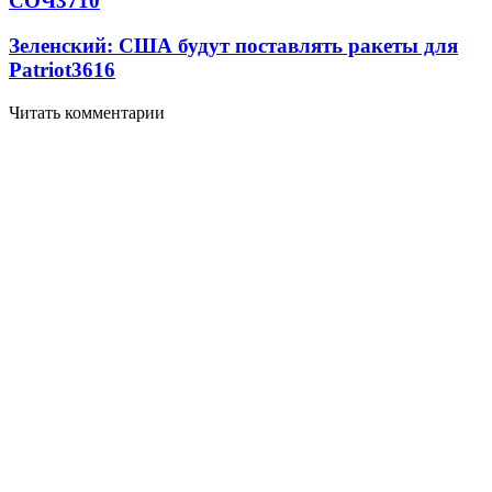
СОЧ
3710
Зеленский: США будут поставлять ракеты для
Patriot
3616
Читать комментарии