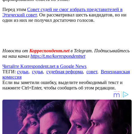
Перед этим
Совет судей не смог избрать представителей в
Этический совет
. Он рассматривал шесть кандидатов, но ни
один из них не получил достаточно голосов.
Новости от
Корреспондент.net
в Telegram. Подписывайтесь
на наш канал
https://t.me/korrespondentnet
Читайте Korrespondent.net в Google News
ТЕГИ:
судьи
,
судья
,
судебная реформа
,
совет
,
Венецианская
комиссия
Если вы заметили ошибку, выделите необходимый текст и
нажмите Ctrl+Enter, чтобы сообщить об этом редакции.