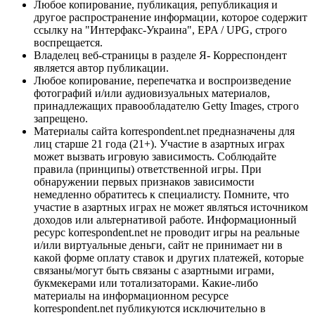
Любое копирование, публикация, републикация и
другое распространение информации, которое содержит
ссылку на "Интерфакс-Украина", EPA / UPG, строго
воспрещается.
Владелец веб-страницы в разделе Я- Корреспондент
является автор публикации.
Любое копирование, перепечатка и воспроизведение
фотографий и/или аудиовизуальных материалов,
принадлежащих правообладателю Getty Images, строго
запрещено.
Материалы сайта korrespondent.net предназначены для
лиц старше 21 года (21+). Участие в азартных играх
может вызвать игровую зависимость. Соблюдайте
правила (принципы) ответственной игры. При
обнаружении первых признаков зависимости
немедленно обратитесь к специалисту. Помните, что
участие в азартных играх не может являться источником
доходов или альтернативой работе. Информационный
ресурс korrespondent.net не проводит игры на реальные
и/или виртуальные деньги, сайт не принимает ни в
какой форме оплату ставок и других платежей, которые
связаны/могут быть связаны с азартными играми,
букмекерами или тотализаторами. Какие-либо
материалы на информационном ресурсе
korrespondent.net публикуются исключительно в