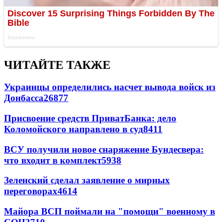
ЧИТАЙТЕ ТАКЖЕ
Украинцы определились насчет вывода войск из
Донбасса
26877
Присвоение средств ПриватБанка: дело
Коломойского направлено в суд
8411
ВСУ получили новое снаряжение Бундесвера:
что входит в комплект
5938
Зеленский сделал заявление о мирных
переговорах
4614
Майора ВСП поймали на "помощи" военному в