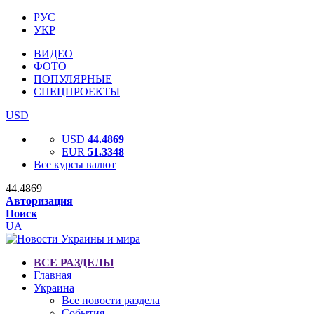
РУС
УКР
ВИДЕО
ФОТО
ПОПУЛЯРНЫЕ
СПЕЦПРОЕКТЫ
USD
USD
44.4869
EUR
51.3348
Все курсы валют
44.4869
Авторизация
Поиск
UA
ВСЕ РАЗДЕЛЫ
Главная
Украина
Все новости раздела
События