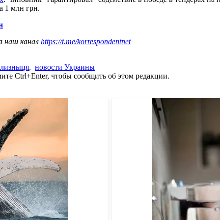
 1 млн грн.
н
а наш канал
https://t.me/korrespondentnet
ализныця
,
новости Украины
те Ctrl+Enter, чтобы сообщить об этом редакции.