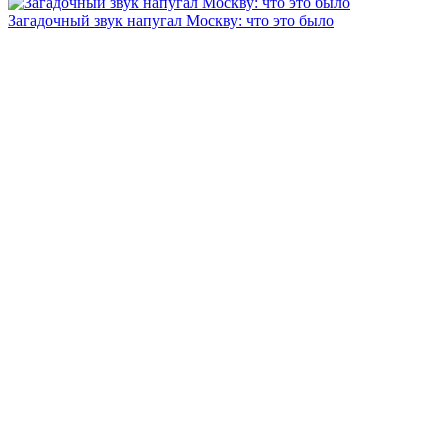
Загадочный звук напугал Москву: что это было