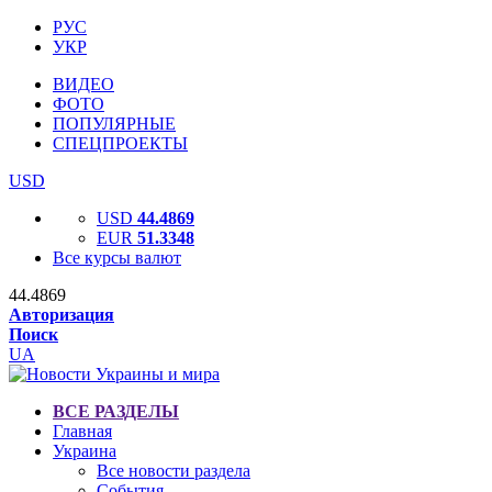
РУС
УКР
ВИДЕО
ФОТО
ПОПУЛЯРНЫЕ
СПЕЦПРОЕКТЫ
USD
USD
44.4869
EUR
51.3348
Все курсы валют
44.4869
Авторизация
Поиск
UA
ВСЕ РАЗДЕЛЫ
Главная
Украина
Все новости раздела
События