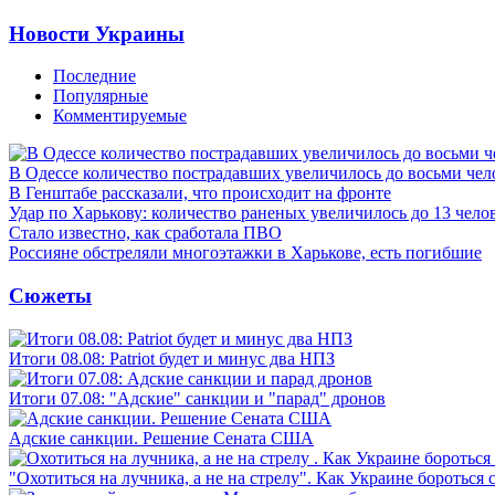
Новости Украины
Последние
Популярные
Комментируемые
В Одессе количество пострадавших увеличилось до восьми чел
В Генштабе рассказали, что происходит на фронте
Удар по Харькову: количество раненых увеличилось до 13 чело
Стало известно, как сработала ПВО
Россияне обстреляли многоэтажки в Харькове, есть погибшие
Сюжеты
Итоги 08.08: Patriot будет и минус два НПЗ
Итоги 07.08: "Адские" санкции и "парад" дронов
Адские санкции. Решение Сената США
"Охотиться на лучника, а не на стрелу". Как Украине бороться 