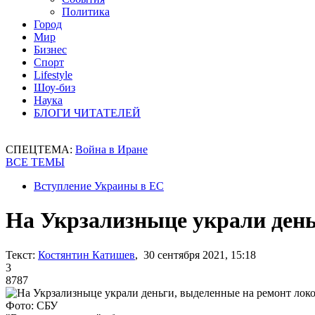
Политика
Город
Мир
Бизнес
Спорт
Lifestyle
Шоу-биз
Наука
БЛОГИ ЧИТАТЕЛЕЙ
СПЕЦТЕМА:
Война в Иране
ВСЕ ТЕМЫ
Вступление Украины в ЕС
На Укрзализныце украли день
Текст:
Костянтин Катишев
, 30 сентября 2021, 15:18
3
8787
Фото: СБУ