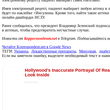
электронному рецепту пациент выбирает самостоятельно.
Имея электронный рецепт, пациент выбирает любую аптеку в 
будет по наклейке +Инсулины. Кроме того, найти такие аптек
онлайн-дашбордах НСЗУ.
Ранее сообщалось, что президент Владимир Зеленский подпис
в аптеках, чтобы предотвратить несчастные случаи.
Новости от
Корреспондент.net
в Telegram. Подписывайтесь н
Читайте Korrespondent.net в Google News
ТЕГИ:
Украина
,
Лекарственные препараты
,
Минздрав
,
диабет
Если вы заметили ошибку, выделите необходимый текст и нажми