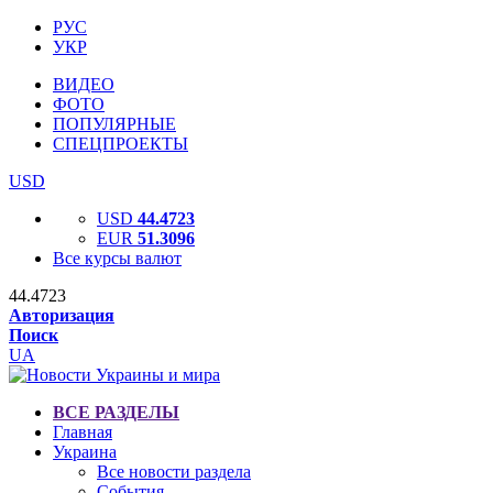
РУС
УКР
ВИДЕО
ФОТО
ПОПУЛЯРНЫЕ
СПЕЦПРОЕКТЫ
USD
USD
44.4723
EUR
51.3096
Все курсы валют
44.4723
Авторизация
Поиск
UA
ВСЕ РАЗДЕЛЫ
Главная
Украина
Все новости раздела
События