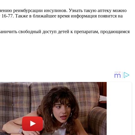
влению реимбурсации инсулинов. Узнать такую аптеку можно
у 16-77. Также в ближайшее время информация появится на
раничить свободный доступ детей к препаратам, продающимся