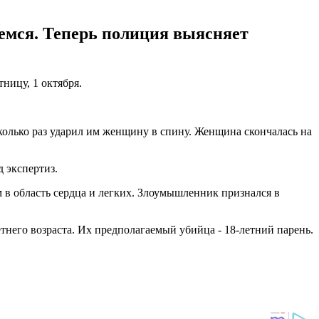
шемся. Теперь полиция выясняет
ницу, 1 октября.
олько раз ударил им женщину в спину. Женщина скончалась на
 экспертиз.
 в область сердца и легких. Злоумышленник признался в
тнего возраста. Их предполагаемый убийца - 18-летний парень.