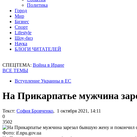
Политика
Город
Мир
Бизнес
Спорт
Lifestyle
Шоу-биз
Наука
БЛОГИ ЧИТАТЕЛЕЙ
СПЕЦТЕМА:
Война в Иране
ВСЕ ТЕМЫ
Вступление Украины в ЕС
На Прикарпатье мужчина заре
Текст:
София Бровченко
, 1 октября 2021, 14:11
0
3502
Фото: if.npu.gov.ua