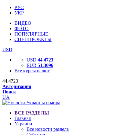
РУС
УКР
ВИДЕО
ФОТО
ПОПУЛЯРНЫЕ
СПЕЦПРОЕКТЫ
USD
USD
44.4723
EUR
51.3096
Все курсы валют
44.4723
Авторизация
Поиск
UA
ВСЕ РАЗДЕЛЫ
Главная
Украина
Все новости раздела
События