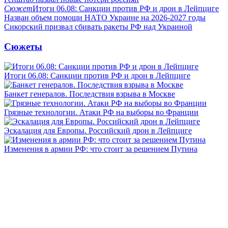
Сюжет
Итоги 06.08: Санкции против РФ и дрон в Лейпциге
Назван объем помощи НАТО Украине на 2026-2027 годы
Сикорский призвал сбивать ракеты РФ над Украиной
Сюжеты
Итоги 06.08: Санкции против РФ и дрон в Лейпциге
Банкет генералов. Последствия взрыва в Москве
Грязные технологии. Атаки РФ на выборы во Франции
Эскалация для Европы. Российский дрон в Лейпциге
Изменения в армии РФ: что стоит за решением Путина