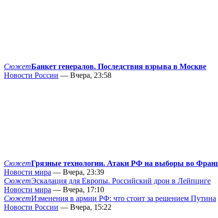
Сюжет
Банкет генералов. Последствия взрыва в Москве
Новости России
— Вчера, 23:58
Сюжет
Грязные технологии. Атаки РФ на выборы во Фран
Новости мира
— Вчера, 23:39
Сюжет
Эскалация для Европы. Российский дрон в Лейпциге
Новости мира
— Вчера, 17:10
Сюжет
Изменения в армии РФ: что стоит за решением Путина
Новости России
— Вчера, 15:22