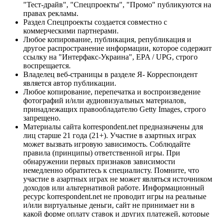
"Тест-драйв", "Спецпроекты", "Промо" публикуются на
правах рекламы.
Раздел Спецпроекты создается совместно с
коммерческими партнерами.
Любое копирование, публикация, републикация и
другое распространение информации, которое содержит
ссылку на "Интерфакс-Украина", EPA / UPG, строго
воспрещается.
Владелец веб-страницы в разделе Я- Корреспондент
является автор публикации.
Любое копирование, перепечатка и воспроизведение
фотографий и/или аудиовизуальных материалов,
принадлежащих правообладателю Getty Images, строго
запрещено.
Материалы сайта korrespondent.net предназначены для
лиц старше 21 года (21+). Участие в азартных играх
может вызвать игровую зависимость. Соблюдайте
правила (принципы) ответственной игры. При
обнаружении первых признаков зависимости
немедленно обратитесь к специалисту. Помните, что
участие в азартных играх не может являться источником
доходов или альтернативой работе. Информационный
ресурс korrespondent.net не проводит игры на реальные
и/или виртуальные деньги, сайт не принимает ни в
какой форме оплату ставок и других платежей, которые