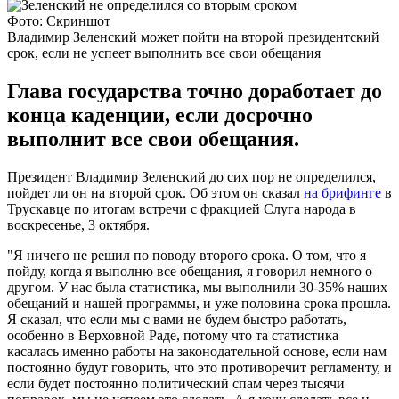
Фото: Скриншот
Владимир Зеленский может пойти на второй президентский
срок, если не успеет выполнить все свои обещания
Глава государства точно доработает до
конца каденции, если досрочно
выполнит все свои обещания.
Президент Владимир Зеленский до сих пор не определился,
пойдет ли он на второй срок. Об этом он сказал
на брифинге
в
Трускавце по итогам встречи с фракцией Слуга народа в
воскресенье, 3 октября.
"Я ничего не решил по поводу второго срока. О том, что я
пойду, когда я выполню все обещания, я говорил немного о
другом. У нас была статистика, мы выполнили 30-35% наших
обещаний и нашей программы, и уже половина срока прошла.
Я сказал, что если мы с вами не будем быстро работать,
особенно в Верховной Раде, потому что та статистика
касалась именно работы на законодательной основе, если нам
постоянно будут говорить, что это противоречит регламенту, и
если будет постоянно политический спам через тысячи