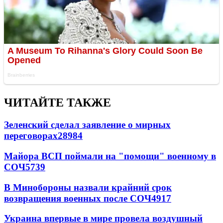
ЧИТАЙТЕ ТАКЖЕ
Зеленский сделал заявление о мирных
переговорах
28984
Майора ВСП поймали на "помощи" военному в
СОЧ
5739
В Минобороны назвали крайний срок
возвращения военных после СОЧ
4917
Украина впервые в мире провела воздушный