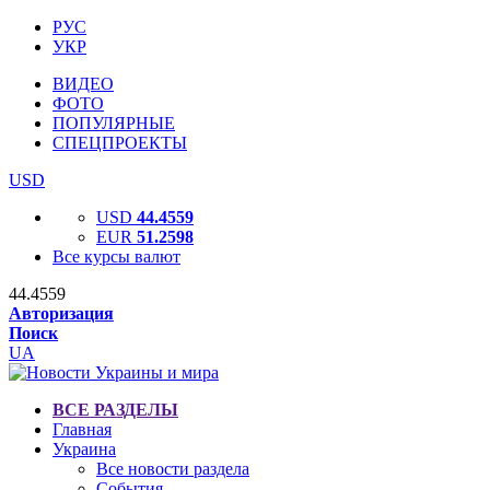
РУС
УКР
ВИДЕО
ФОТО
ПОПУЛЯРНЫЕ
СПЕЦПРОЕКТЫ
USD
USD
44.4559
EUR
51.2598
Все курсы валют
44.4559
Авторизация
Поиск
UA
ВСЕ РАЗДЕЛЫ
Главная
Украина
Все новости раздела
События