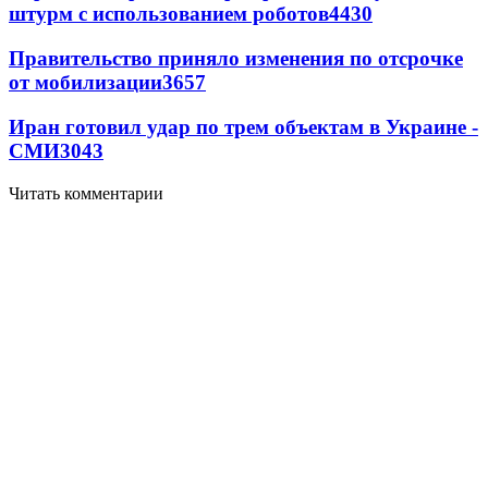
штурм с использованием роботов
4430
Правительство приняло изменения по отсрочке
от мобилизации
3657
Иран готовил удар по трем объектам в Украине -
СМИ
3043
Читать комментарии