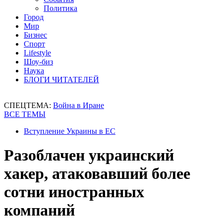
Политика
Город
Мир
Бизнес
Спорт
Lifestyle
Шоу-биз
Наука
БЛОГИ ЧИТАТЕЛЕЙ
СПЕЦТЕМА:
Война в Иране
ВСЕ ТЕМЫ
Вступление Украины в ЕС
Разоблачен украинский
хакер, атаковавший более
сотни иностранных
компаний