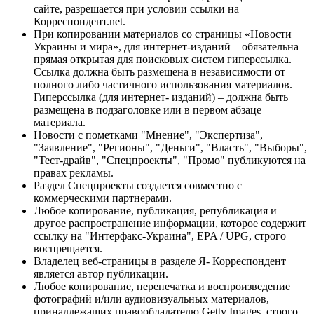
сайте, разрешается при условии ссылки на
Корреспондент.net.
При копировании материалов со страницы «Новости
Украины и мира», для интернет-изданий – обязательна
прямая открытая для поисковых систем гиперссылка.
Ссылка должна быть размещена в независимости от
полного либо частичного использования материалов.
Гиперссылка (для интернет- изданий) – должна быть
размещена в подзаголовке или в первом абзаце
материала.
Новости с пометками "Мнение", "Экспертиза",
"Заявление", "Регионы", "Деньги", "Власть", "Выборы",
"Тест-драйв", "Спецпроекты", "Промо" публикуются на
правах рекламы.
Раздел Спецпроекты создается совместно с
коммерческими партнерами.
Любое копирование, публикация, републикация и
другое распространение информации, которое содержит
ссылку на "Интерфакс-Украина", EPA / UPG, строго
воспрещается.
Владелец веб-страницы в разделе Я- Корреспондент
является автор публикации.
Любое копирование, перепечатка и воспроизведение
фотографий и/или аудиовизуальных материалов,
принадлежащих правообладателю Getty Images, строго