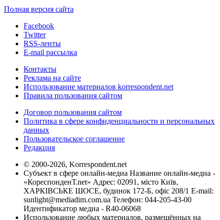
Полная версия сайта
Facebook
Twitter
RSS-ленты
E-mail рассылка
Контакты
Реклама на сайте
Использование материалов korrespondent.net
Правила пользования сайтом
Договор пользования сайтом
Политика в сфере конфиденциальности и персональных
данных
Пользовательское соглашение
Редакция
© 2000-2026, Korrespondent.net
Субъект в сфере онлайн-медиа Название онлайн-медиа -
«КореспонденТ.net» Адрес: 02091, місто Київ,
ХАРКІВСЬКЕ ШОСЕ, будинок 172-Б, офіс 208/1 E-mail:
sunlight@mediadim.com.ua
Телефон: 044-205-43-00
Идентификатор медиа - R40-06068
Использование любых материалов, размещённых на