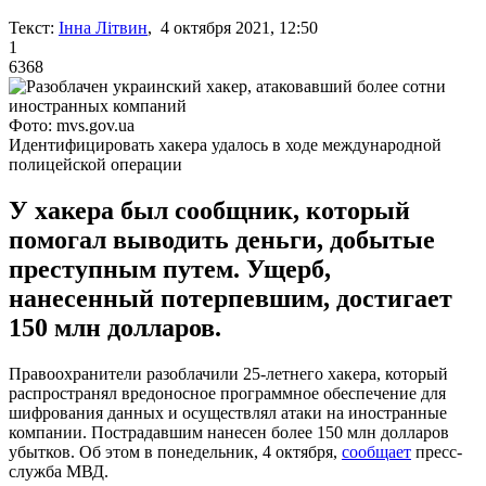
Текст:
Інна Літвин
, 4 октября 2021, 12:50
1
6368
Фото: mvs.gov.ua
Идентифицировать хакера удалось в ходе международной
полицейской операции
У хакера был сообщник, который
помогал выводить деньги, добытые
преступным путем. Ущерб,
нанесенный потерпевшим, достигает
150 млн долларов.
Правоохранители разоблачили 25-летнего хакера, который
распространял вредоносное программное обеспечение для
шифрования данных и осуществлял атаки на иностранные
компании. Пострадавшим нанесен более 150 млн долларов
убытков. Об этом в понедельник, 4 октября,
сообщает
пресс-
служба МВД.