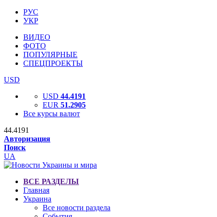
РУС
УКР
ВИДЕО
ФОТО
ПОПУЛЯРНЫЕ
СПЕЦПРОЕКТЫ
USD
USD
44.4191
EUR
51.2905
Все курсы валют
44.4191
Авторизация
Поиск
UA
ВСЕ РАЗДЕЛЫ
Главная
Украина
Все новости раздела
События