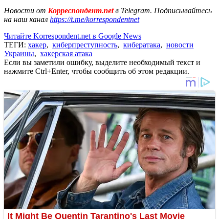
Новости от
Корреспондент.net
в Telegram. Подписывайтесь
на наш канал
https://t.me/korrespondentnet
Читайте Korrespondent.net в Google News
ТЕГИ:
хакер
,
киберпреступность
,
кибератака
,
новости
Украины
,
хакерская атака
Если вы заметили ошибку, выделите необходимый текст и
нажмите Ctrl+Enter, чтобы сообщить об этом редакции.