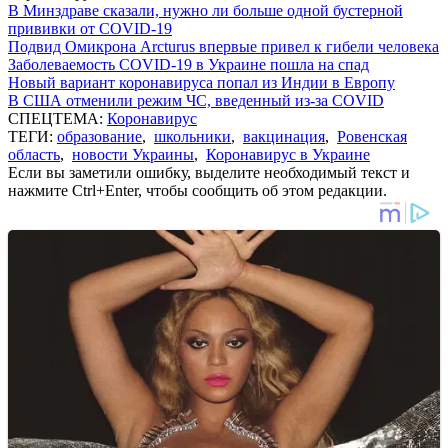
В Минздраве сказали, нужно ли больше одной бустерной
прививки от COVID-19
Подвид Омикрона Arcturus впервые привел к гибели человека
Заболеваемость COVID-19 в Украине пошла на спад
Новый вариант коронавируса попал из Индии в Европу
В США отменили режим ЧС, введенный из-за COVID
СПЕЦТЕМА:
Коронавирус
ТЕГИ:
образование
,
школьники
,
вакцинация
,
Ровенская
область
,
новости Украины
,
Коронавирус в Украине
Если вы заметили ошибку, выделите необходимый текст и
нажмите Ctrl+Enter, чтобы сообщить об этом редакции.