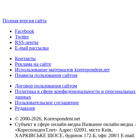
Полная версия сайта
Facebook
Twitter
RSS-ленты
E-mail рассылка
Контакты
Реклама на сайте
Использование материалов korrespondent.net
Правила пользования сайтом
Договор пользования сайтом
Политика в сфере конфиденциальности и персональных
данных
Пользовательское соглашение
Редакция
© 2000-2026, Korrespondent.net
Субъект в сфере онлайн-медиа Название онлайн-медиа -
«КореспонденТ.net» Адрес: 02091, місто Київ,
ХАРКІВСЬКЕ ШОСЕ, будинок 172-Б, офіс 208/1 E-mail: