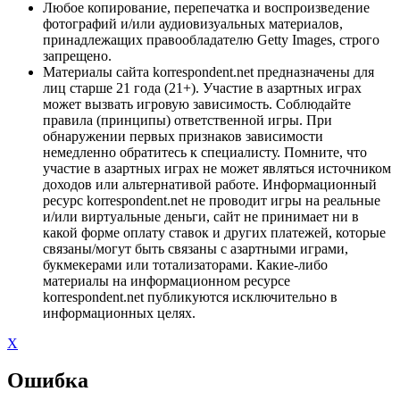
Любое копирование, перепечатка и воспроизведение
фотографий и/или аудиовизуальных материалов,
принадлежащих правообладателю Getty Images, строго
запрещено.
Материалы сайта korrespondent.net предназначены для
лиц старше 21 года (21+). Участие в азартных играх
может вызвать игровую зависимость. Соблюдайте
правила (принципы) ответственной игры. При
обнаружении первых признаков зависимости
немедленно обратитесь к специалисту. Помните, что
участие в азартных играх не может являться источником
доходов или альтернативой работе. Информационный
ресурс korrespondent.net не проводит игры на реальные
и/или виртуальные деньги, сайт не принимает ни в
какой форме оплату ставок и других платежей, которые
связаны/могут быть связаны с азартными играми,
букмекерами или тотализаторами. Какие-либо
материалы на информационном ресурсе
korrespondent.net публикуются исключительно в
информационных целях.
X
Ошибка