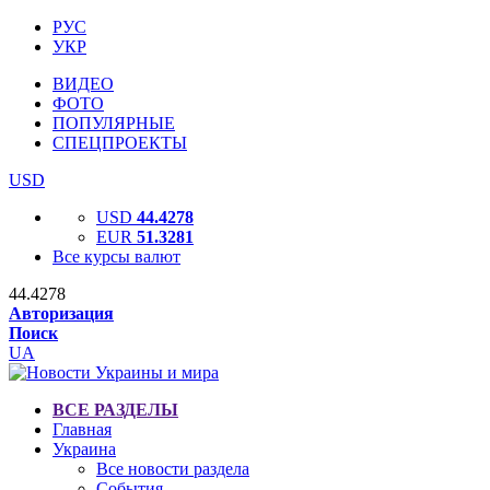
РУС
УКР
ВИДЕО
ФОТО
ПОПУЛЯРНЫЕ
СПЕЦПРОЕКТЫ
USD
USD
44.4278
EUR
51.3281
Все курсы валют
44.4278
Авторизация
Поиск
UA
ВСЕ РАЗДЕЛЫ
Главная
Украина
Все новости раздела
События