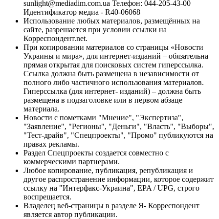
sunlight@mediadim.com.ua
Телефон: 044-205-43-00
Идентификатор медиа - R40-06068
Использование любых материалов, размещённых на
сайте, разрешается при условии ссылки на
Корреспондент.net.
При копировании материалов со страницы «Новости
Украины и мира», для интернет-изданий – обязательна
прямая открытая для поисковых систем гиперссылка.
Ссылка должна быть размещена в независимости от
полного либо частичного использования материалов.
Гиперссылка (для интернет- изданий) – должна быть
размещена в подзаголовке или в первом абзаце
материала.
Новости с пометками "Мнение", "Экспертиза",
"Заявление", "Регионы", "Деньги", "Власть", "Выборы",
"Тест-драйв", "Спецпроекты", "Промо" публикуются на
правах рекламы.
Раздел Спецпроекты создается совместно с
коммерческими партнерами.
Любое копирование, публикация, републикация и
другое распространение информации, которое содержит
ссылку на "Интерфакс-Украина", EPA / UPG, строго
воспрещается.
Владелец веб-страницы в разделе Я- Корреспондент
является автор публикации.