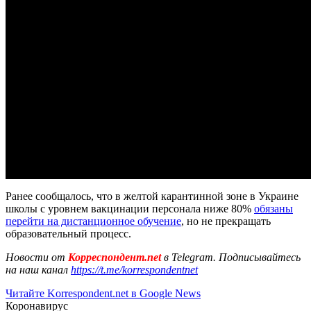
Ранее сообщалось, что в желтой карантинной зоне в Украине
школы с уровнем вакцинации персонала ниже 80%
обязаны
перейти на дистанционное обучение
, но не прекращать
образовательный процесс.
Новости от
Корреспондент.net
в Telegram. Подписывайтесь
на наш канал
https://t.me/korrespondentnet
Читайте Korrespondent.net в Google News
Коронавирус