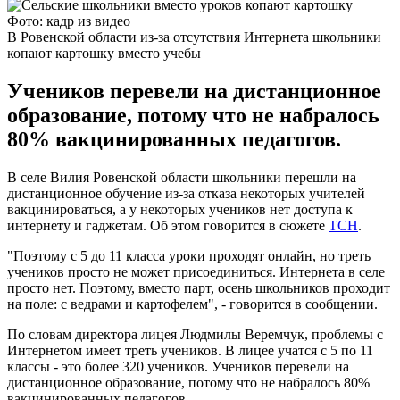
Фото: кадр из видео
В Ровенской области из-за отсутствия Интернета школьники
копают картошку вместо учебы
Учеников перевели на дистанционное
образование, потому что не набралось
80% вакцинированных педагогов.
В селе Вилия Ровенской области школьники перешли на
дистанционное обучение из-за отказа некоторых учителей
вакцинироваться, а у некоторых учеников нет доступа к
интернету и гаджетам. Об этом говорится в сюжете
ТСН
.
"Поэтому с 5 до 11 класса уроки проходят онлайн, но треть
учеников просто не может присоединиться. Интернета в селе
просто нет. Поэтому, вместо парт, осень школьников проходит
на поле: с ведрами и картофелем", - говорится в сообщении.
По словам директора лицея Людмилы Веремчук, проблемы с
Интернетом имеет треть учеников. В лицее учатся с 5 по 11
классы - это более 320 учеников. Учеников перевели на
дистанционное образование, потому что не набралось 80%
вакцинированных педагогов.