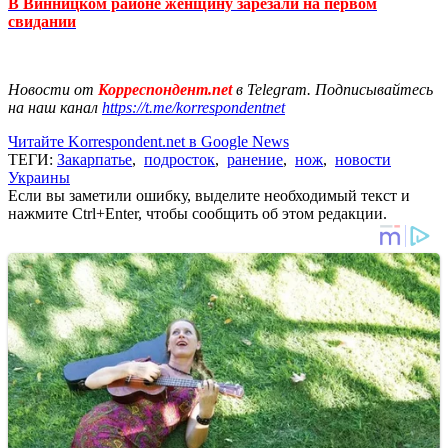
В Винницком районе женщину зарезали на первом
свидании
Новости от
Корреспондент.net
в Telegram. Подписывайтесь
на наш канал
https://t.me/korrespondentnet
Читайте Korrespondent.net в Google News
ТЕГИ:
Закарпатье
,
подросток
,
ранение
,
нож
,
новости
Украины
Если вы заметили ошибку, выделите необходимый текст и
нажмите Ctrl+Enter, чтобы сообщить об этом редакции.