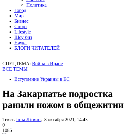
Политика
Город
Мир
Бизнес
Спорт
Lifestyle
Шоу-биз
Наука
БЛОГИ ЧИТАТЕЛЕЙ
СПЕЦТЕМА:
Война в Иране
ВСЕ ТЕМЫ
Вступление Украины в ЕС
На Закарпатье подростка
ранили ножом в общежитии
Текст:
Інна Літвин
, 8 октября 2021, 14:43
0
1085