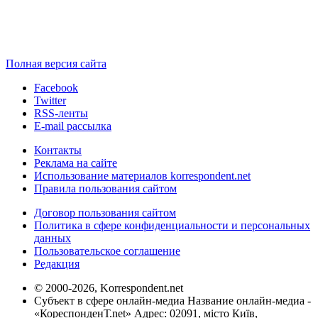
Полная версия сайта
Facebook
Twitter
RSS-ленты
E-mail рассылка
Контакты
Реклама на сайте
Использование материалов korrespondent.net
Правила пользования сайтом
Договор пользования сайтом
Политика в сфере конфиденциальности и персональных
данных
Пользовательское соглашение
Редакция
© 2000-2026, Korrespondent.net
Субъект в сфере онлайн-медиа Название онлайн-медиа -
«КореспонденТ.net» Адрес: 02091, місто Київ,