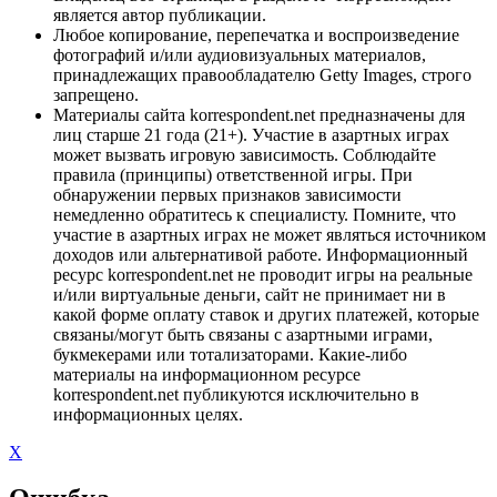
является автор публикации.
Любое копирование, перепечатка и воспроизведение
фотографий и/или аудиовизуальных материалов,
принадлежащих правообладателю Getty Images, строго
запрещено.
Материалы сайта korrespondent.net предназначены для
лиц старше 21 года (21+). Участие в азартных играх
может вызвать игровую зависимость. Соблюдайте
правила (принципы) ответственной игры. При
обнаружении первых признаков зависимости
немедленно обратитесь к специалисту. Помните, что
участие в азартных играх не может являться источником
доходов или альтернативой работе. Информационный
ресурс korrespondent.net не проводит игры на реальные
и/или виртуальные деньги, сайт не принимает ни в
какой форме оплату ставок и других платежей, которые
связаны/могут быть связаны с азартными играми,
букмекерами или тотализаторами. Какие-либо
материалы на информационном ресурсе
korrespondent.net публикуются исключительно в
информационных целях.
X