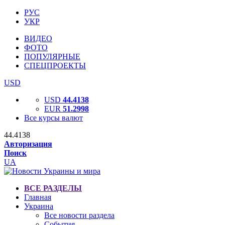
РУС
УКР
ВИДЕО
ФОТО
ПОПУЛЯРНЫЕ
СПЕЦПРОЕКТЫ
USD
USD
44.4138
EUR
51.2998
Все курсы валют
44.4138
Авторизация
Поиск
UA
ВСЕ РАЗДЕЛЫ
Главная
Украина
Все новости раздела
События