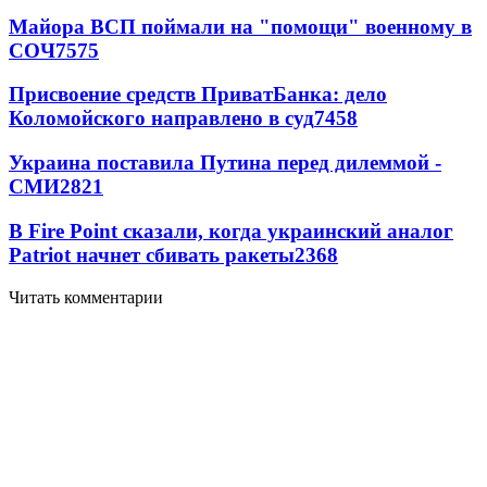
Майора ВСП поймали на "помощи" военному в
СОЧ
7575
Присвоение средств ПриватБанка: дело
Коломойского направлено в суд
7458
Украина поставила Путина перед дилеммой -
СМИ
2821
В Fire Point сказали, когда украинский аналог
Patriot начнет сбивать ракеты
2368
Читать комментарии