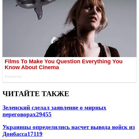
ЧИТАЙТЕ ТАКЖЕ
Зеленский сделал заявление о мирных
переговорах
29455
Украинцы определились насчет вывода войск из
Донбасса
17119