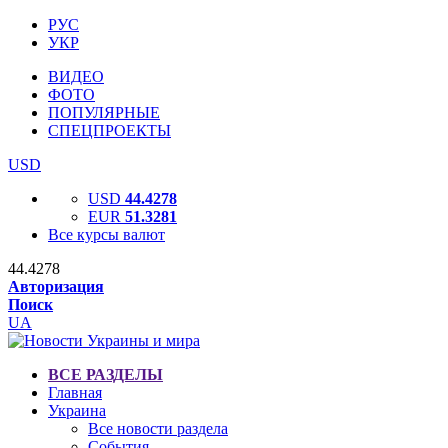
РУС
УКР
ВИДЕО
ФОТО
ПОПУЛЯРНЫЕ
СПЕЦПРОЕКТЫ
USD
USD
44.4278
EUR
51.3281
Все курсы валют
44.4278
Авторизация
Поиск
UA
ВСЕ РАЗДЕЛЫ
Главная
Украина
Все новости раздела
События