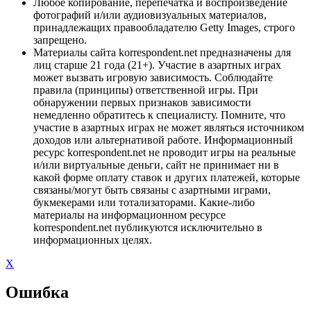
Любое копирование, перепечатка и воспроизведение
фотографий и/или аудиовизуальных материалов,
принадлежащих правообладателю Getty Images, строго
запрещено.
Материалы сайта korrespondent.net предназначены для
лиц старше 21 года (21+). Участие в азартных играх
может вызвать игровую зависимость. Соблюдайте
правила (принципы) ответственной игры. При
обнаружении первых признаков зависимости
немедленно обратитесь к специалисту. Помните, что
участие в азартных играх не может являться источником
доходов или альтернативой работе. Информационный
ресурс korrespondent.net не проводит игры на реальные
и/или виртуальные деньги, сайт не принимает ни в
какой форме оплату ставок и других платежей, которые
связаны/могут быть связаны с азартными играми,
букмекерами или тотализаторами. Какие-либо
материалы на информационном ресурсе
korrespondent.net публикуются исключительно в
информационных целях.
X
Ошибка