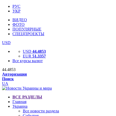
РУС
УКР
ВИДЕО
ФОТО
ПОПУЛЯРНЫЕ
СПЕЦПРОЕКТЫ
USD
USD
44.4853
EUR
51.3357
Все курсы валют
44.4853
Авторизация
Поиск
UA
ВСЕ РАЗДЕЛЫ
Главная
Украина
Все новости раздела
События