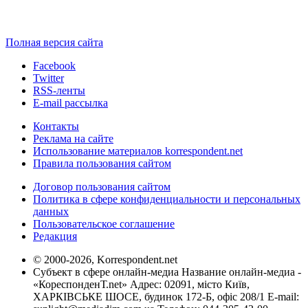
Полная версия сайта
Facebook
Twitter
RSS-ленты
E-mail рассылка
Контакты
Реклама на сайте
Использование материалов korrespondent.net
Правила пользования сайтом
Договор пользования сайтом
Политика в сфере конфиденциальности и персональных
данных
Пользовательское соглашение
Редакция
© 2000-2026, Korrespondent.net
Субъект в сфере онлайн-медиа Название онлайн-медиа -
«КореспонденТ.net» Адрес: 02091, місто Київ,
ХАРКІВСЬКЕ ШОСЕ, будинок 172-Б, офіс 208/1 E-mail: