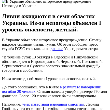
Непогода в Украине
Ливни ожидаются в семи областях
Украины. Из-за непогоды объявлен I
уровень опасности, желтый.
В Украине объявлено штормовое предупреждение. Страну
накроют сильные ливни, туман. Об этом сообщает пресс-
служба ГСЧС со ссылкой на
данные
Укргидрометцентра.
"В течение суток 13 октября в Одесской и Николаевской
областях, днем в Кировоградской, Черкасской, Полтавской,
Черниговской и Сумской областях значительный дождь",-
говорится в сообщении.
Из-за непогоды объявлен I уровень опасности, желтый.
До этого сообщалось, что в Китае
в результате наводнений
погибли 29 человек
. Стихия нанесла ущерб в размере 770 млн
долларов. Более 120 тысяч человек были эвакуированы.
Напомним,
умер известный народный синоптик
. Леонид
Горбань ушел из жизни 1 октября, причины смерти пока не