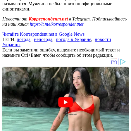
называются. Мужчина не был признан официальными
синоптиками.
Новости от
Корреспондент.net
в Telegram. Подписывайтесь
на наш канал
https://t.me/korrespondentnet
Читайте Korrespondent.net в Google News
ТЕГИ:
погода
,
непогода
,
погода в Украине
,
новости
Украины
Если вы заметили ошибку, выделите необходимый текст и
нажмите Ctrl+Enter, чтобы сообщить об этом редакции.