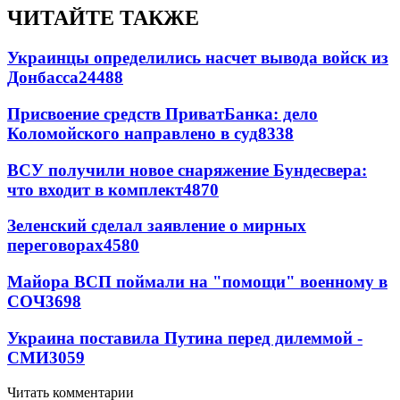
ЧИТАЙТЕ ТАКЖЕ
Украинцы определились насчет вывода войск из
Донбасса
24488
Присвоение средств ПриватБанка: дело
Коломойского направлено в суд
8338
ВСУ получили новое снаряжение Бундесвера:
что входит в комплект
4870
Зеленский сделал заявление о мирных
переговорах
4580
Майора ВСП поймали на "помощи" военному в
СОЧ
3698
Украина поставила Путина перед дилеммой -
СМИ
3059
Читать комментарии