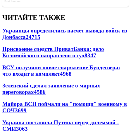
ЧИТАЙТЕ ТАКЖЕ
Украинцы определились насчет вывода войск из
Донбасса
24715
Присвоение средств ПриватБанка: дело
Коломойского направлено в суд
8347
ВСУ получили новое снаряжение Бундесвера:
что входит в комплект
4968
Зеленский сделал заявление о мирных
переговорах
4586
Майора ВСП поймали на "помощи" военному в
СОЧ
3699
Украина поставила Путина перед дилеммой -
СМИ
3063