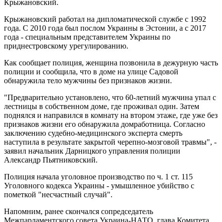
Крыжановский.
Крыжановский работал на дипломатической службе с 1992
года. С 2010 года был послом Украины в Эстонии, а с 2017
года - специальным представителем Украины по
приднестровскому урегулированию.
Как сообщает полиция, женщина позвонила в дежурную часть
полиции и сообщила, что в доме на улице Садовой
обнаружила тело мужчины без признаков жизни.
"Предварительно установлено, что 60-летний мужчина упал с
лестницы в собственном доме, где проживал один. Затем
поднялся и направился в комнату на втором этаже, где уже без
признаков жизни его обнаружила домработница. Согласно
заключению судебно-медицинского эксперта смерть
наступила в результате закрытой черепно-мозговой травмы", -
заявил начальник Дарницкого управления полиции
Александр Пьятниковский.
Полиция начала уголовное производство по ч. 1 ст. 115
Уголовного кодекса Украины - умышленное убийство с
пометкой "несчастный случай".
Напомним, ранее скончался сопредседатель
Межпарламентского совета Украина-НАТО, глава Комитета