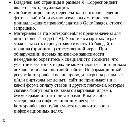
Владелец веб-страницы в разделе Я- Корреспондент
является автор публикации.
Любое копирование, перепечатка и воспроизведение
фотографий и/или аудиовизуальных материалов,
принадлежащих правообладателю Getty Images, строго
запрещено.
Материалы сайта korrespondent.net предназначены для
лиц старше 21 года (21+). Участие в азартных играх
может вызвать игровую зависимость. Соблюдайте
правила (принципы) ответственной игры. При
обнаружении первых признаков зависимости
немедленно обратитесь к специалисту. Помните, что
участие в азартных играх не может являться источником
доходов или альтернативой работе. Информационный
ресурс korrespondent.net не проводит игры на реальные
и/или виртуальные деньги, сайт не принимает ни в
какой форме оплату ставок и других платежей, которые
связаны/могут быть связаны с азартными играми,
букмекерами или тотализаторами. Какие-либо
материалы на информационном ресурсе
korrespondent.net публикуются исключительно в
информационных целях.
X