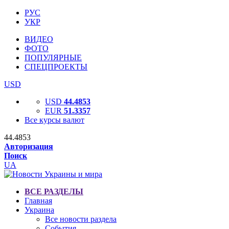
РУС
УКР
ВИДЕО
ФОТО
ПОПУЛЯРНЫЕ
СПЕЦПРОЕКТЫ
USD
USD
44.4853
EUR
51.3357
Все курсы валют
44.4853
Авторизация
Поиск
UA
ВСЕ РАЗДЕЛЫ
Главная
Украина
Все новости раздела
События