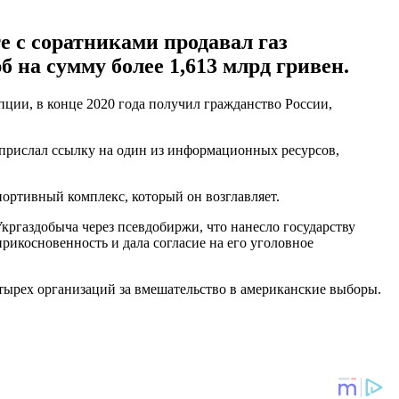
 с соратниками продавал газ
 на сумму более 1,613 млрд гривен.
ции, в конце 2020 года получил гражданство России,
 прислал ссылку на один из информационных ресурсов,
ортивный комплекс, который он возглавляет.
ргаздобыча через псевдобиржи, что нанесло государству
прикосновенность и дала согласие на его уголовное
тырех организаций за вмешательство в американские выборы.