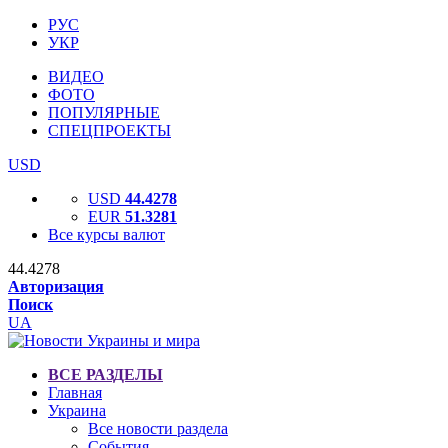
РУС
УКР
ВИДЕО
ФОТО
ПОПУЛЯРНЫЕ
СПЕЦПРОЕКТЫ
USD
USD
44.4278
EUR
51.3281
Все курсы валют
44.4278
Авторизация
Поиск
UA
ВСЕ РАЗДЕЛЫ
Главная
Украина
Все новости раздела
События