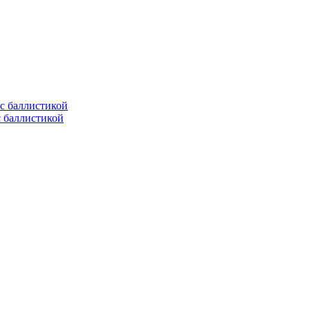
с баллистикой