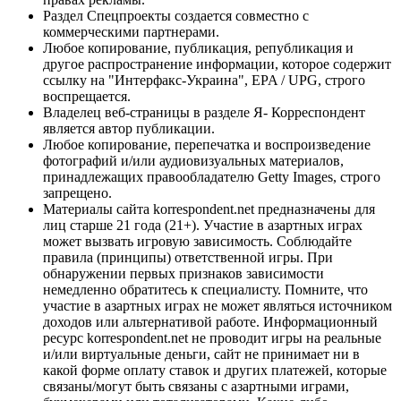
Раздел Спецпроекты создается совместно с
коммерческими партнерами.
Любое копирование, публикация, републикация и
другое распространение информации, которое содержит
ссылку на "Интерфакс-Украина", EPA / UPG, строго
воспрещается.
Владелец веб-страницы в разделе Я- Корреспондент
является автор публикации.
Любое копирование, перепечатка и воспроизведение
фотографий и/или аудиовизуальных материалов,
принадлежащих правообладателю Getty Images, строго
запрещено.
Материалы сайта korrespondent.net предназначены для
лиц старше 21 года (21+). Участие в азартных играх
может вызвать игровую зависимость. Соблюдайте
правила (принципы) ответственной игры. При
обнаружении первых признаков зависимости
немедленно обратитесь к специалисту. Помните, что
участие в азартных играх не может являться источником
доходов или альтернативой работе. Информационный
ресурс korrespondent.net не проводит игры на реальные
и/или виртуальные деньги, сайт не принимает ни в
какой форме оплату ставок и других платежей, которые
связаны/могут быть связаны с азартными играми,