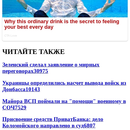
ЧИТАЙТЕ ТАКЖЕ
Зеленский сделал заявление о мирных
переговорах
30975
Украинцы определились насчет вывода войск из
Донбасса
10143
Майора ВСП поймали на "помощи" военному в
СОЧ
7529
Присвоение средств ПриватБанка: дело
Коломойского направлено в суд
6807