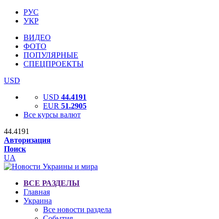
РУС
УКР
ВИДЕО
ФОТО
ПОПУЛЯРНЫЕ
СПЕЦПРОЕКТЫ
USD
USD
44.4191
EUR
51.2905
Все курсы валют
44.4191
Авторизация
Поиск
UA
ВСЕ РАЗДЕЛЫ
Главная
Украина
Все новости раздела
События