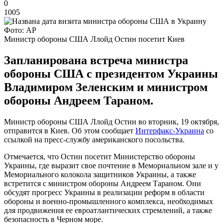
0
1005
Фото: AP
Министр обороны США Ллойд Остин посетит Киев
Запланирована встреча министра
обороны США с президентом Украины
Владимиром Зеленским и министром
обороны Андреем Тараном.
Министр обороны США Ллойд Остин во вторник, 19 октября,
отправится в Киев. Об этом сообщает
Интерфакс-Украина
со
ссылкой на пресс-службу американского посольства.
Отмечается, что Остин посетит Министерство обороны
Украины, где выразит свое почтение в Мемориальном зале и у
Мемориального колокола защитников Украины, а также
встретится с министром обороны Андреем Тараном. Они
обсудят прогресс Украины в реализации реформ в области
обороны и военно-промышленного комплекса, необходимых
для продвижения ее евроатлантических стремлений, а также
безопасность в Черном море.