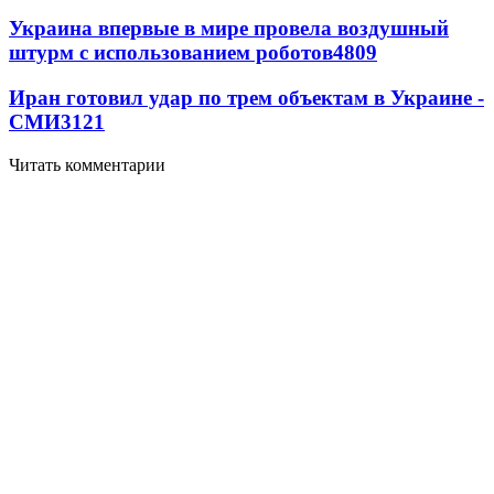
Украина впервые в мире провела воздушный
штурм с использованием роботов
4809
Иран готовил удар по трем объектам в Украине -
СМИ
3121
Читать комментарии