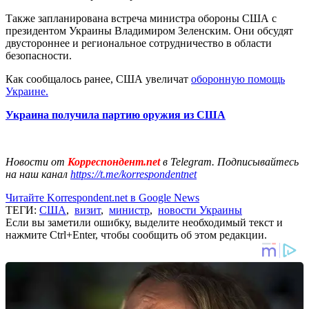
Также запланирована встреча министра обороны США с
президентом Украины Владимиром Зеленским. Они обсудят
двустороннее и региональное сотрудничество в области
безопасности.
Как сообщалось ранее, США увеличат
оборонную помощь
Украине.
Украина получила партию оружия из США
Новости от
Корреспондент.net
в Telegram. Подписывайтесь
на наш канал
https://t.me/korrespondentnet
Читайте Korrespondent.net в Google News
ТЕГИ:
США
,
визит
,
министр
,
новости Украины
Если вы заметили ошибку, выделите необходимый текст и
нажмите Ctrl+Enter, чтобы сообщить об этом редакции.