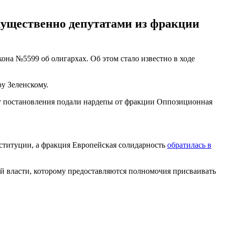
мущественно депутатами из фракции
она №5599 об олигархах. Об этом стало известно в ходе
у Зеленскому.
т постановления подали нардепы от фракции Оппозиционная
ституции, а фракция Европейская солидарность
обратилась в
ой власти, которому предоставляются полномочия присваивать