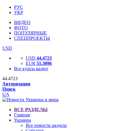
РУС
УКР
ВИДЕО
ФОТО
ПОПУЛЯРНЫЕ
СПЕЦПРОЕКТЫ
USD
USD
44.4723
EUR
51.3096
Все курсы валют
44.4723
Авторизация
Поиск
UA
ВСЕ РАЗДЕЛЫ
Главная
Украина
Все новости раздела
События