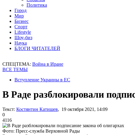
Политика
Город
Мир
Бизнес
Спорт
Lifestyle
Шоу-биз
Наука
БЛОГИ ЧИТАТЕЛЕЙ
СПЕЦТЕМА:
Война в Иране
ВСЕ ТЕМЫ
Вступление Украины в ЕС
В Раде разблокировали подпис
Текст:
Костянтин Катишев
, 19 октября 2021, 14:09
0
4116
Фото: Пресс-служба Верховной Рады