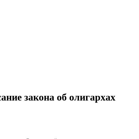
ание закона об олигархах