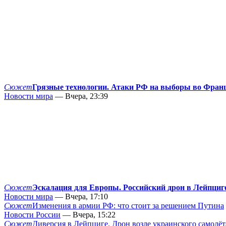
Сюжет
Грязные технологии. Атаки РФ на выборы во Фран
Новости мира
— Вчера, 23:39
Сюжет
Эскалация для Европы. Российский дрон в Лейпциг
Новости мира
— Вчера, 17:10
Сюжет
Изменения в армии РФ: что стоит за решением Путина
Новости России
— Вчера, 15:22
Сюжет
Диверсия в Лейпциге. Дрон возле украинского самолёт