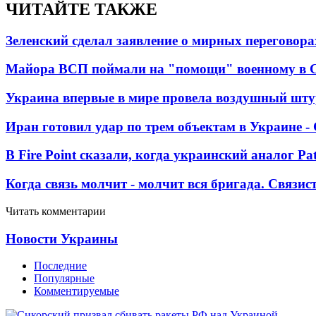
ЧИТАЙТЕ ТАКЖЕ
Зеленский сделал заявление о мирных переговора
Майора ВСП поймали на "помощи" военному в
Украина впервые в мире провела воздушный шту
Иран готовил удар по трем объектам в Украине 
В Fire Point сказали, когда украинский аналог Pa
Когда связь молчит - молчит вся бригада. Связи
Читать комментарии
Новости Украины
Последние
Популярные
Комментируемые