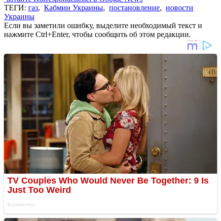
ТЕГИ:
газ
,
Кабмин Украины
,
постановление
,
новости
Украины
Если вы заметили ошибку, выделите необходимый текст и
нажмите Ctrl+Enter, чтобы сообщить об этом редакции.