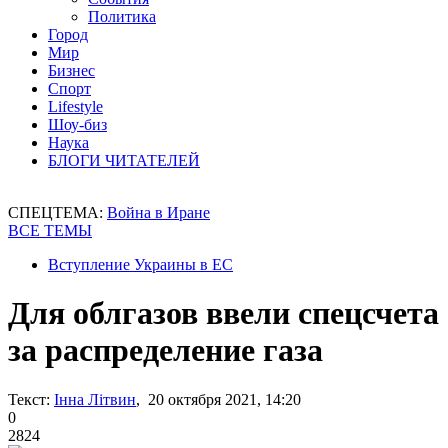
Политика
Город
Мир
Бизнес
Спорт
Lifestyle
Шоу-биз
Наука
БЛОГИ ЧИТАТЕЛЕЙ
СПЕЦТЕМА:
Война в Иране
ВСЕ ТЕМЫ
Вступление Украины в ЕС
Для облгазов ввели спецсчета
за распределение газа
Текст:
Інна Літвин
, 20 октября 2021, 14:20
0
2824