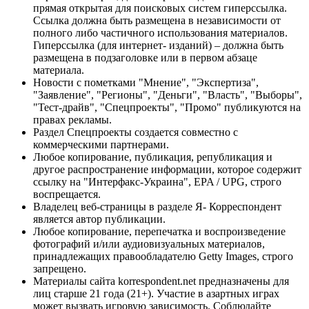
прямая открытая для поисковых систем гиперссылка.
Ссылка должна быть размещена в независимости от
полного либо частичного использования материалов.
Гиперссылка (для интернет- изданий) – должна быть
размещена в подзаголовке или в первом абзаце
материала.
Новости с пометками "Мнение", "Экспертиза",
"Заявление", "Регионы", "Деньги", "Власть", "Выборы",
"Тест-драйв", "Спецпроекты", "Промо" публикуются на
правах рекламы.
Раздел Спецпроекты создается совместно с
коммерческими партнерами.
Любое копирование, публикация, републикация и
другое распространение информации, которое содержит
ссылку на "Интерфакс-Украина", EPA / UPG, строго
воспрещается.
Владелец веб-страницы в разделе Я- Корреспондент
является автор публикации.
Любое копирование, перепечатка и воспроизведение
фотографий и/или аудиовизуальных материалов,
принадлежащих правообладателю Getty Images, строго
запрещено.
Материалы сайта korrespondent.net предназначены для
лиц старше 21 года (21+). Участие в азартных играх
может вызвать игровую зависимость. Соблюдайте