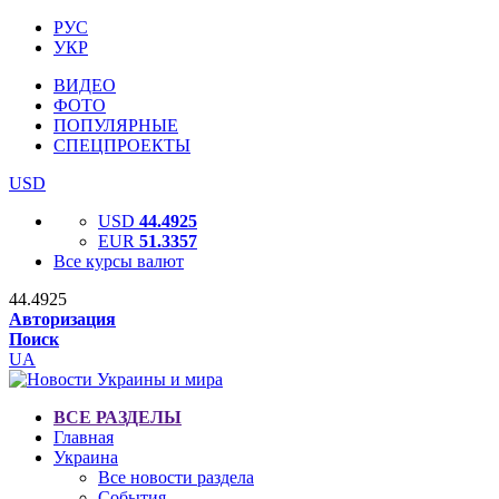
РУС
УКР
ВИДЕО
ФОТО
ПОПУЛЯРНЫЕ
СПЕЦПРОЕКТЫ
USD
USD
44.4925
EUR
51.3357
Все курсы валют
44.4925
Авторизация
Поиск
UA
ВСЕ РАЗДЕЛЫ
Главная
Украина
Все новости раздела
События