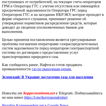
поступивших от потребителей, на текущие счета операторов
ГРМ и Оператора ГТС с учетом отсутствия или имеющейся
просроченной задолженности Оператора ГРС перед
Оператором ГТС и на заседании НКРЭКУ, которое проходит в
форме открытого слушания, принимает решение об
утверждении нормативов распределения средств, которые
доводит до сведения уполномоченных банков для
выполнения.
Целью принятия постановления является урегулирование
проблемы погашения операторами газораспределительных
систем задолженности перед оператором газотранспортной
системы по договорам о предоставлении услуг
транспортировки природного газа.
Как сообщалось ранее, Нафтогаз готов продавать
промышленности
газ по рыночным ценам.
Зеленский: В Украине достаточно газа для населения
Новости от
Корреспондент.net
в Telegram. Подписывайтесь
на наш канал
https://t.me/korrespondentnet
Читайте Korrespondent.net в Google News