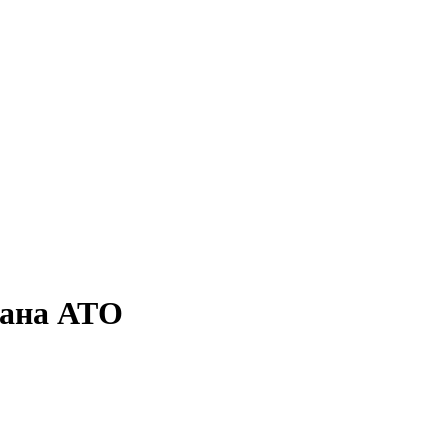
рана АТО