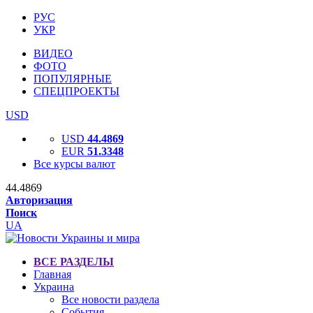
РУС
УКР
ВИДЕО
ФОТО
ПОПУЛЯРНЫЕ
СПЕЦПРОЕКТЫ
USD
USD
44.4869
EUR
51.3348
Все курсы валют
44.4869
Авторизация
Поиск
UA
ВСЕ РАЗДЕЛЫ
Главная
Украина
Все новости раздела
События