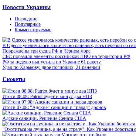
Новости Украины
Последние
Популярные
Комментируемые
В Одессе увеличилось количество раненых, есть перебои со св
Повреждены три судна РФ в Чёрном море
СБС поразили элементы российской ПВО на территории РФ
РФ за неделю выпустила по Украине 61 ракету
Удар по Харькову: двое погибших, 21 раненый
Сюжеты
Итоги 08.08: Patriot будет и минус два НПЗ
Итоги 07.08: "Адские" санкции и "парад" дронов
Адские санкции. Решение Сената США
"Охотиться на лучника, а не на стрелу". Как Украине бороться 