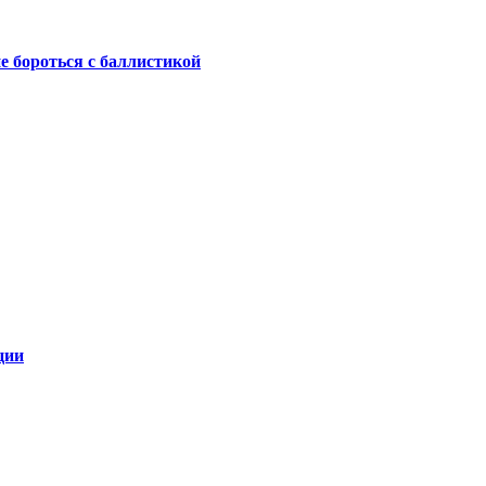
не бороться с баллистикой
ции