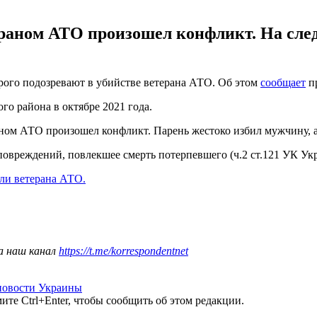
ераном АТО произошел конфликт. На сле
орого подозревают в убийстве ветерана АТО. Об этом
сообщает
пр
го района в октябре 2021 года.
аном АТО произошел конфликт. Парень жестоко избил мужчину, 
вреждений, повлекшее смерть потерпевшего (ч.2 ст.121 УК Ук
ли ветерана АТО.
а наш канал
https://t.me/korrespondentnet
новости Украины
те Ctrl+Enter, чтобы сообщить об этом редакции.