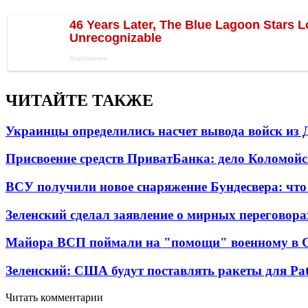
ЧИТАЙТЕ ТАКЖЕ
Украинцы определились насчет вывода войск из 
Присвоение средств ПриватБанка: дело Коломойс
ВСУ получили новое снаряжение Бундесвера: что
Зеленский сделал заявление о мирных переговора
Майора ВСП поймали на "помощи" военному в
Зеленский: США будут поставлять ракеты для Pat
Читать комментарии