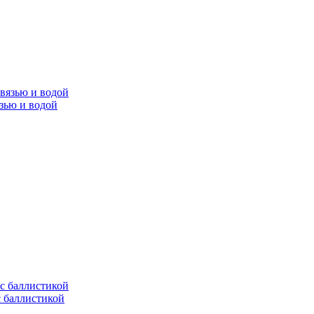
язью и водой
с баллистикой