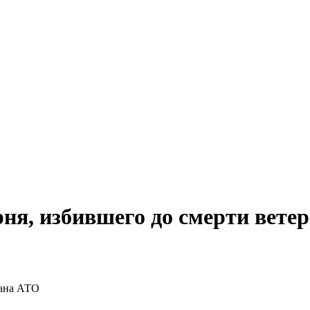
ня, избившего до смерти вете