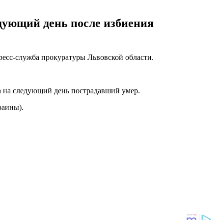
дующий день после избиения
есс-служба прокуратуры Львовской области.
а на следующий день пострадавший умер.
раины).