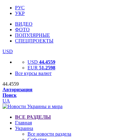
РУС
УКР
ВИДЕО
ФОТО
ПОПУЛЯРНЫЕ
СПЕЦПРОЕКТЫ
USD
USD
44.4559
EUR
51.2598
Все курсы валют
44.4559
Авторизация
Поиск
UA
ВСЕ РАЗДЕЛЫ
Главная
Украина
Все новости раздела
События