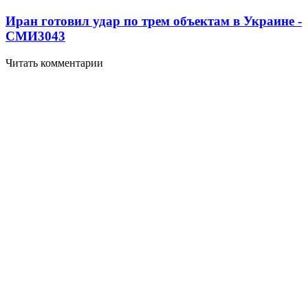
Иран готовил удар по трем объектам в Украине -
СМИ
3043
Читать комментарии