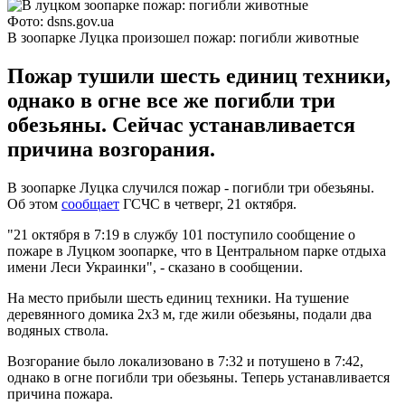
Фото: dsns.gov.ua
В зоопарке Луцка произошел пожар: погибли животные
Пожар тушили шесть единиц техники,
однако в огне все же погибли три
обезьяны. Сейчас устанавливается
причина возгорания.
В зоопарке Луцка случился пожар - погибли три обезьяны.
Об этом
сообщает
ГСЧС в четверг, 21 октября.
"21 октября в 7:19 в службу 101 поступило сообщение о
пожаре в Луцком зоопарке, что в Центральном парке отдыха
имени Леси Украинки", - сказано в сообщении.
На место прибыли шесть единиц техники. На тушение
деревянного домика 2х3 м, где жили обезьяны, подали два
водяных ствола.
Возгорание было локализовано в 7:32 и потушено в 7:42,
однако в огне погибли три обезьяны. Теперь устанавливается
причина пожара.