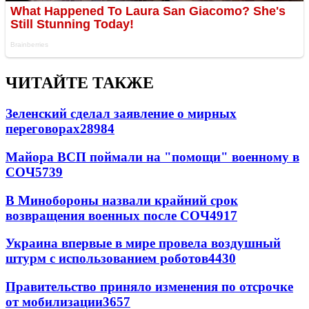
ЧИТАЙТЕ ТАКЖЕ
Зеленский сделал заявление о мирных
переговорах
28984
Майора ВСП поймали на "помощи" военному в
СОЧ
5739
В Минобороны назвали крайний срок
возвращения военных после СОЧ
4917
Украина впервые в мире провела воздушный
штурм с использованием роботов
4430
Правительство приняло изменения по отсрочке
от мобилизации
3657