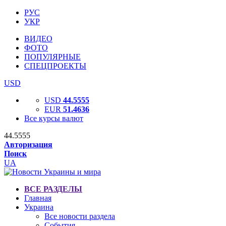
РУС
УКР
ВИДЕО
ФОТО
ПОПУЛЯРНЫЕ
СПЕЦПРОЕКТЫ
USD
USD
44.5555
EUR
51.4636
Все курсы валют
44.5555
Авторизация
Поиск
UA
ВСЕ РАЗДЕЛЫ
Главная
Украина
Все новости раздела
События