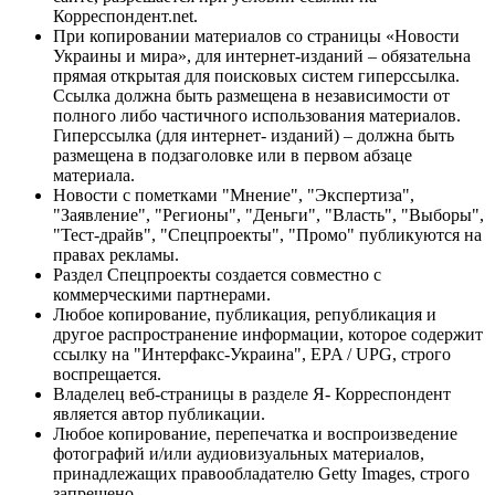
Корреспондент.net.
При копировании материалов со страницы «Новости
Украины и мира», для интернет-изданий – обязательна
прямая открытая для поисковых систем гиперссылка.
Ссылка должна быть размещена в независимости от
полного либо частичного использования материалов.
Гиперссылка (для интернет- изданий) – должна быть
размещена в подзаголовке или в первом абзаце
материала.
Новости с пометками "Мнение", "Экспертиза",
"Заявление", "Регионы", "Деньги", "Власть", "Выборы",
"Тест-драйв", "Спецпроекты", "Промо" публикуются на
правах рекламы.
Раздел Спецпроекты создается совместно с
коммерческими партнерами.
Любое копирование, публикация, републикация и
другое распространение информации, которое содержит
ссылку на "Интерфакс-Украина", EPA / UPG, строго
воспрещается.
Владелец веб-страницы в разделе Я- Корреспондент
является автор публикации.
Любое копирование, перепечатка и воспроизведение
фотографий и/или аудиовизуальных материалов,
принадлежащих правообладателю Getty Images, строго
запрещено.