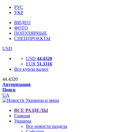
РУС
УКР
ВИДЕО
ФОТО
ПОПУЛЯРНЫЕ
СПЕЦПРОЕКТЫ
USD
USD
44.4320
EUR
51.3316
Все курсы валют
44.4320
Авторизация
Поиск
UA
ВСЕ РАЗДЕЛЫ
Главная
Украина
Все новости раздела
События