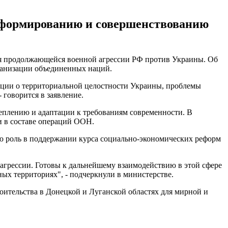
реформированию и совершенствованию
ия продолжающейся военной агрессии РФ против Украины. Об
ганизации объединенных наций.
юции о территориальной целостности Украины, проблемы
говорится в заявление.
плению и адаптации к требованиям современности. В
и в составе операций ООН.
ю роль в поддержании курса социально-экономических реформ
агрессии. Готовы к дальнейшему взаимодействию в этой сфере
ых территориях", - подчеркнули в министерстве.
оительства в Донецкой и Луганской областях для мирной и