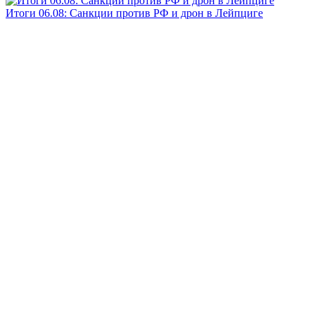
Итоги 06.08: Санкции против РФ и дрон в Лейпциге