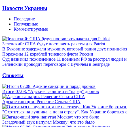
Новости Украины
Последние
Популярные
Комментируемые
Зеленский: США будут поставлять ракеты для Patriot
В Буковине задержали мужчину, который ранил двух полицейс
Поражены 12 кораблей теневого флота России
Суд назначил пожизненное 11 военным РФ за расстрел людей 
Зеленский проводит переговоры с Вучичем в Белграде
Сюжеты
Итоги 07.08: "Адские" санкции и "парад" дронов
Адские санкции. Решение Сената США
"Охотиться на лучника, а не на стрелу". Как Украине бороться 
Загадочный звук напугал Москву: что это было