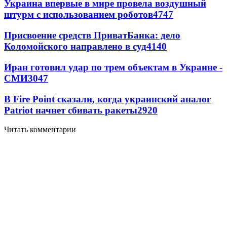
Украина впервые в мире провела воздушный
штурм с использованием роботов
4747
Присвоение средств ПриватБанка: дело
Коломойского направлено в суд
4140
Иран готовил удар по трем объектам в Украине -
СМИ
3047
В Fire Point сказали, когда украинский аналог
Patriot начнет сбивать ракеты
2920
Читать комментарии