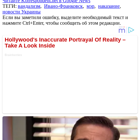
Читайте Korrespondent.net в Google News
ТЕГИ:
вандализм
,
Ивано-Франковск
,
мэр
,
наказание
,
новости Украины
Если вы заметили ошибку, выделите необходимый текст и
нажмите Ctrl+Enter, чтобы сообщить об этом редакции.