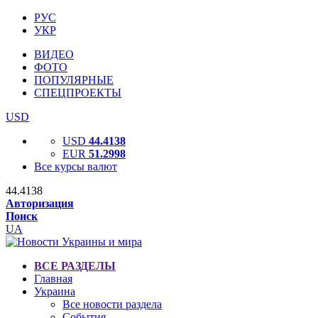
РУС
УКР
ВИДЕО
ФОТО
ПОПУЛЯРНЫЕ
СПЕЦПРОЕКТЫ
USD
USD
44.4138
EUR
51.2998
Все курсы валют
44.4138
Авторизация
Поиск
UA
ВСЕ РАЗДЕЛЫ
Главная
Украина
Все новости раздела
События