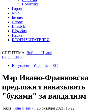
Политика
Город
Мир
Бизнес
Спорт
Lifestyle
Шоу-биз
Наука
БЛОГИ ЧИТАТЕЛЕЙ
СПЕЦТЕМА:
Война в Иране
ВСЕ ТЕМЫ
Вступление Украины в ЕС
Мэр Ивано-Франковска
предложил наказывать
"буками" за вандализм
Текст:
Інна Літвин
, 26 октября 2021, 16:22