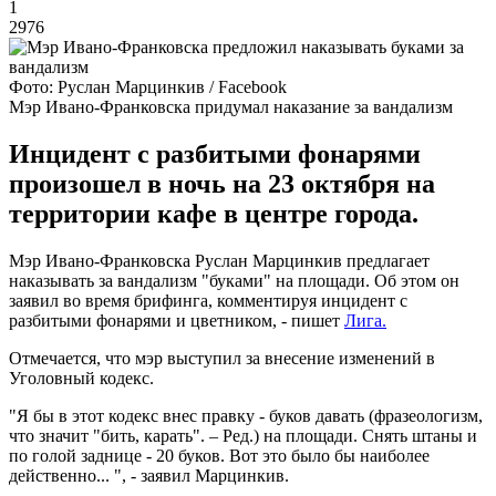
1
2976
Фото: Руслан Марцинкив / Facebook
Мэр Ивано-Франковска придумал наказание за вандализм
Инцидент с разбитыми фонарями
произошел в ночь на 23 октября на
территории кафе в центре города.
Мэр Ивано-Франковска Руслан Марцинкив предлагает
наказывать за вандализм "буками" на площади. Об этом он
заявил во время брифинга, комментируя инцидент с
разбитыми фонарями и цветником, - пишет
Лига.
Отмечается, что мэр выступил за внесение изменений в
Уголовный кодекс.
"Я бы в этот кодекс внес правку - буков давать (фразеологизм,
что значит "бить, карать". – Ред.) на площади. Снять штаны и
по голой заднице - 20 буков. Вот это было бы наиболее
действенно... ", - заявил Марцинкив.