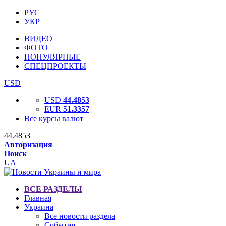
РУС
УКР
ВИДЕО
ФОТО
ПОПУЛЯРНЫЕ
СПЕЦПРОЕКТЫ
USD
USD
44.4853
EUR
51.3357
Все курсы валют
44.4853
Авторизация
Поиск
UA
ВСЕ РАЗДЕЛЫ
Главная
Украина
Все новости раздела
События