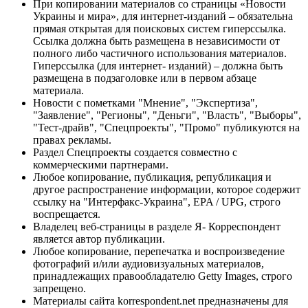
При копировании материалов со страницы «Новости
Украины и мира», для интернет-изданий – обязательна
прямая открытая для поисковых систем гиперссылка.
Ссылка должна быть размещена в независимости от
полного либо частичного использования материалов.
Гиперссылка (для интернет- изданий) – должна быть
размещена в подзаголовке или в первом абзаце
материала.
Новости с пометками "Мнение", "Экспертиза",
"Заявление", "Регионы", "Деньги", "Власть", "Выборы",
"Тест-драйв", "Спецпроекты", "Промо" публикуются на
правах рекламы.
Раздел Спецпроекты создается совместно с
коммерческими партнерами.
Любое копирование, публикация, републикация и
другое распространение информации, которое содержит
ссылку на "Интерфакс-Украина", EPA / UPG, строго
воспрещается.
Владелец веб-страницы в разделе Я- Корреспондент
является автор публикации.
Любое копирование, перепечатка и воспроизведение
фотографий и/или аудиовизуальных материалов,
принадлежащих правообладателю Getty Images, строго
запрещено.
Материалы сайта korrespondent.net предназначены для