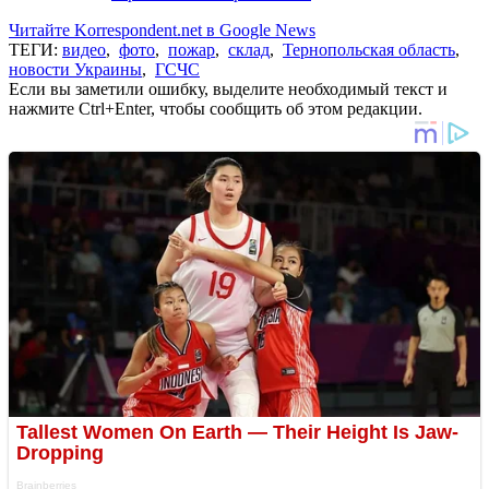
Читайте Korrespondent.net в Google News
ТЕГИ:
видео
,
фото
,
пожар
,
склад
,
Тернопольская область
,
новости Украины
,
ГСЧС
Если вы заметили ошибку, выделите необходимый текст и
нажмите Ctrl+Enter, чтобы сообщить об этом редакции.