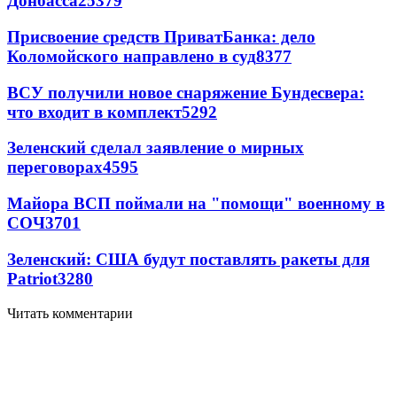
Донбасса
25379
Присвоение средств ПриватБанка: дело
Коломойского направлено в суд
8377
ВСУ получили новое снаряжение Бундесвера:
что входит в комплект
5292
Зеленский сделал заявление о мирных
переговорах
4595
Майора ВСП поймали на "помощи" военному в
СОЧ
3701
Зеленский: США будут поставлять ракеты для
Patriot
3280
Читать комментарии