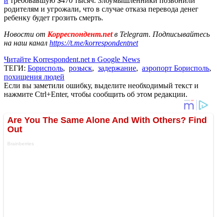
и
требовавшую $470 тысяч. Злоумышленники позвонили
родителям и угрожали, что в случае отказа перевода денег
ребенку будет грозить смерть.
Новости от
Корреспондент.net
в Telegram. Подписывайтесь
на наш канал
https://t.me/korrespondentnet
Читайте Korrespondent.net в Google News
ТЕГИ:
Борисполь
,
розыск
,
задержание
,
аэропорт Борисполь
,
похищения людей
Если вы заметили ошибку, выделите необходимый текст и
нажмите Ctrl+Enter, чтобы сообщить об этом редакции.