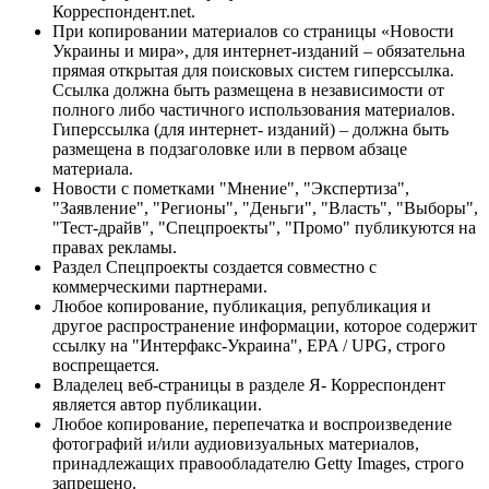
Корреспондент.net.
При копировании материалов со страницы «Новости
Украины и мира», для интернет-изданий – обязательна
прямая открытая для поисковых систем гиперссылка.
Ссылка должна быть размещена в независимости от
полного либо частичного использования материалов.
Гиперссылка (для интернет- изданий) – должна быть
размещена в подзаголовке или в первом абзаце
материала.
Новости с пометками "Мнение", "Экспертиза",
"Заявление", "Регионы", "Деньги", "Власть", "Выборы",
"Тест-драйв", "Спецпроекты", "Промо" публикуются на
правах рекламы.
Раздел Спецпроекты создается совместно с
коммерческими партнерами.
Любое копирование, публикация, републикация и
другое распространение информации, которое содержит
ссылку на "Интерфакс-Украина", EPA / UPG, строго
воспрещается.
Владелец веб-страницы в разделе Я- Корреспондент
является автор публикации.
Любое копирование, перепечатка и воспроизведение
фотографий и/или аудиовизуальных материалов,
принадлежащих правообладателю Getty Images, строго
запрещено.