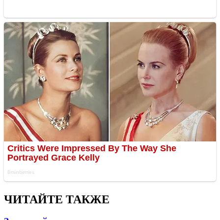
ЧИТАЙТЕ ТАКЖЕ