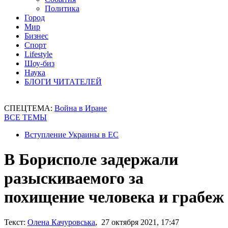
Политика
Город
Мир
Бизнес
Спорт
Lifestyle
Шоу-биз
Наука
БЛОГИ ЧИТАТЕЛЕЙ
СПЕЦТЕМА:
Война в Иране
ВСЕ ТЕМЫ
Вступление Украины в ЕС
В Борисполе задержали
разыскиваемого за
похищение человека и грабеж
Текст:
Олена Качуровська
, 27 октября 2021, 17:47