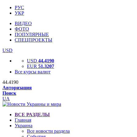
РУС
УКР
ВИДЕО
ФОТО
ПОПУЛЯРНЫЕ
СПЕЦПРОЕКТЫ
USD
USD
44.4190
EUR
51.3207
Все курсы валют
44.4190
Авторизация
Поиск
UA
ВСЕ РАЗДЕЛЫ
Главная
Украина
Все новости раздела
События