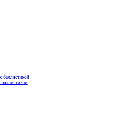
с баллистикой