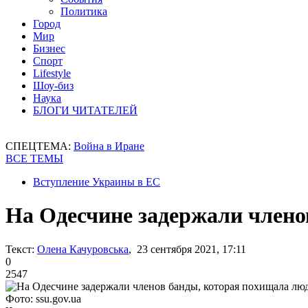
Политика
Город
Мир
Бизнес
Спорт
Lifestyle
Шоу-биз
Наука
БЛОГИ ЧИТАТЕЛЕЙ
СПЕЦТЕМА:
Война в Иране
ВСЕ ТЕМЫ
Вступление Украины в ЕС
На Одесчине задержали члено
Текст:
Олена Качуровська
, 23 сентября 2021, 17:11
0
2547
Фото: ssu.gov.ua