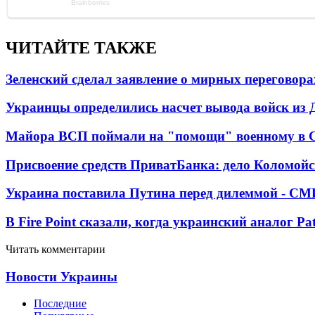
ЧИТАЙТЕ ТАКЖЕ
Зеленский сделал заявление о мирных переговора
Украинцы определились насчет вывода войск из 
Майора ВСП поймали на "помощи" военному в
Присвоение средств ПриватБанка: дело Коломойс
Украина поставила Путина перед дилеммой - СМ
В Fire Point сказали, когда украинский аналог Pa
Читать комментарии
Новости Украины
Последние