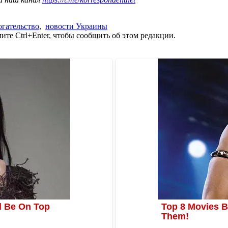
гательство
,
новости Украины
те Ctrl+Enter, чтобы сообщить об этом редакции.