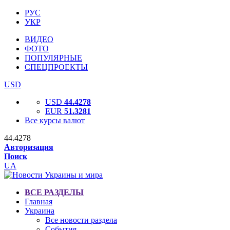
РУС
УКР
ВИДЕО
ФОТО
ПОПУЛЯРНЫЕ
СПЕЦПРОЕКТЫ
USD
USD
44.4278
EUR
51.3281
Все курсы валют
44.4278
Авторизация
Поиск
UA
ВСЕ РАЗДЕЛЫ
Главная
Украина
Все новости раздела
События