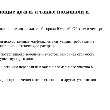
ющие долги, а также похищали и
вала и похищала жителей города Южный. Об этом в четверг,
ая искусственные конфликтные ситуации, требовали из
давление и физическую расправу.
 потерпевшего земельный участок, рыночная стоимость
существующего долга.
шленники перевозили владельца земельного участка в
 для привлечения к ответственности других участников