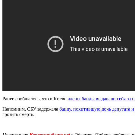
Ранее сообщалось, что в Киеве
члены банды выдавали себя за 
Напомним, СБУ задержала
банду, похитившую дочь депутата и
грозить смерть.
Новости от
Корреспондент.net
в Telegram. Подписывайтесь н