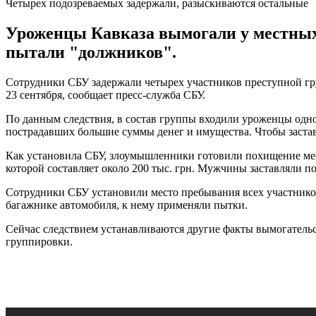
Четырех подозреваемых задержали, разыскиваются остальные
Уроженцы Кавказа вымогали у местных
пытали "должников".
Сотрудники СБУ задержали четырех участников преступной гру
23 сентября, сообщает пресс-служба СБУ.
По данным следствия, в состав группы входили уроженцы одно
пострадавших большие суммы денег и имущества. Чтобы застав
Как установила СБУ, злоумышленники готовили похищение мест
которой составляет около 200 тыс. грн. Мужчины заставляли 
Сотрудники СБУ установили место пребывания всех участнико
багажнике автомобиля, к нему применяли пытки.
Сейчас следствием устанавливаются другие факты вымогательс
группировки.