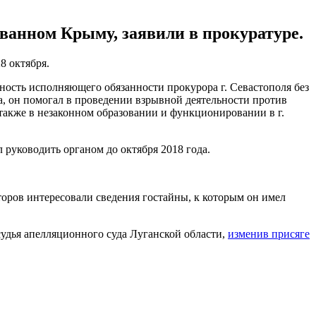
ванном Крыму, заявили в прокуратуре.
8 октября.
жность исполняющего обязанности прокурора г. Севастополя без
а, он помогал в проведении взрывной деятельности против
также в незаконном образовании и функционировании в г.
 руководить органом до октября 2018 года.
оров интересовали сведения гостайны, к которым он имел
судья апелляционного суда Луганской области,
изменив присяге