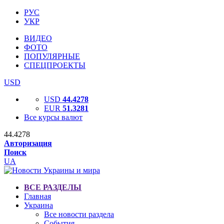
РУС
УКР
ВИДЕО
ФОТО
ПОПУЛЯРНЫЕ
СПЕЦПРОЕКТЫ
USD
USD
44.4278
EUR
51.3281
Все курсы валют
44.4278
Авторизация
Поиск
UA
ВСЕ РАЗДЕЛЫ
Главная
Украина
Все новости раздела
События