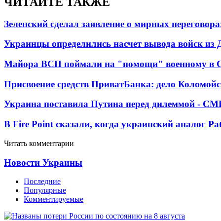
ЧИТАЙТЕ ТАКЖЕ
Зеленский сделал заявление о мирных переговора
Украинцы определились насчет вывода войск из 
Майора ВСП поймали на "помощи" военному в
Присвоение средств ПриватБанка: дело Коломойс
Украина поставила Путина перед дилеммой - СМ
В Fire Point сказали, когда украинский аналог Pa
Читать комментарии
Новости Украины
Последние
Популярные
Комментируемые