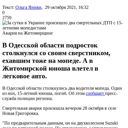
Текст:
Ольга Яниви
, 29 октября 2021, 16:32
0
2759
Авария на Житомирщине
В Одесской области подросток
столкнулся со своим сверстником,
ехавшим тоже на мопеде. А в
Житомирской юноша влетел в
легковое авто.
В Одесской области столкнулись два водителя мопеда. Один
из них, 15-летний юноша, погиб. Об этом
сообщает
пресс-
служба полиции региона.
Смертельная авария произошла вечером 28 октября в селе
Новая Григоровка.
"По предварительным данным, он на двухколесном Suzuki