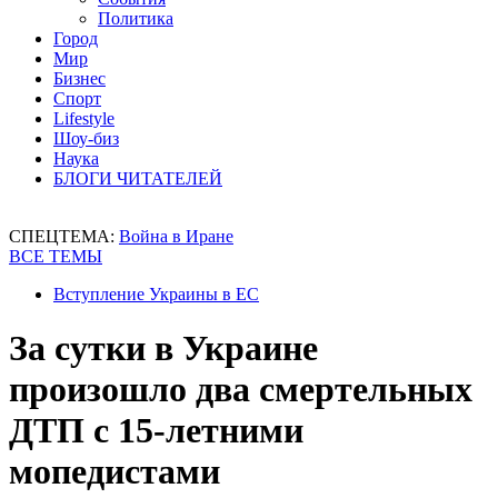
Политика
Город
Мир
Бизнес
Спорт
Lifestyle
Шоу-биз
Наука
БЛОГИ ЧИТАТЕЛЕЙ
СПЕЦТЕМА:
Война в Иране
ВСЕ ТЕМЫ
Вступление Украины в ЕС
За сутки в Украине
произошло два смертельных
ДТП с 15-летними
мопедистами