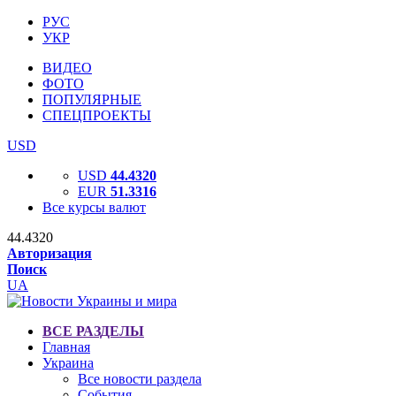
РУС
УКР
ВИДЕО
ФОТО
ПОПУЛЯРНЫЕ
СПЕЦПРОЕКТЫ
USD
USD
44.4320
EUR
51.3316
Все курсы валют
44.4320
Авторизация
Поиск
UA
ВСЕ РАЗДЕЛЫ
Главная
Украина
Все новости раздела
События