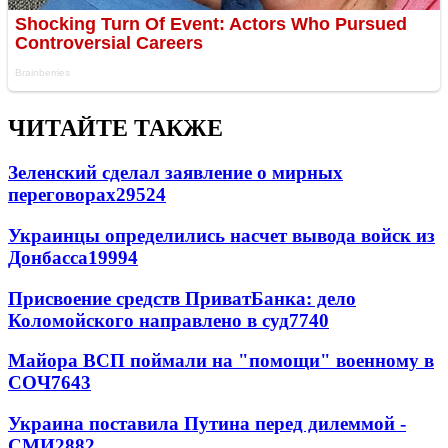
ЧИТАЙТЕ ТАКЖЕ
Зеленский сделал заявление о мирных
переговорах
29524
Украинцы определились насчет вывода войск из
Донбасса
19994
Присвоение средств ПриватБанка: дело
Коломойского направлено в суд
7740
Майора ВСП поймали на "помощи" военному в
СОЧ
7643
Украина поставила Путина перед дилеммой -
СМИ
2882