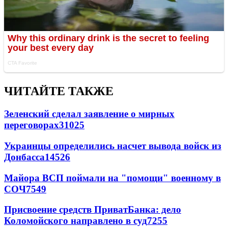
ЧИТАЙТЕ ТАКЖЕ
Зеленский сделал заявление о мирных
переговорах
31025
Украинцы определились насчет вывода войск из
Донбасса
14526
Майора ВСП поймали на "помощи" военному в
СОЧ
7549
Присвоение средств ПриватБанка: дело
Коломойского направлено в суд
7255