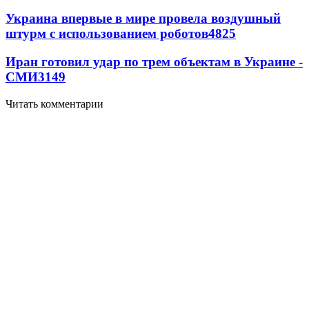
Украина впервые в мире провела воздушный
штурм с использованием роботов
4825
Иран готовил удар по трем объектам в Украине -
СМИ
3149
Читать комментарии