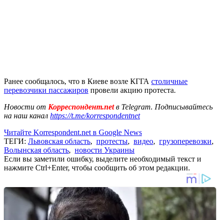
Ранее сообщалось, что в Киеве возле КГГА
столичные
перевозчики пассажиров
провели акцию протеста.
Новости от
Корреспондент.net
в Telegram. Подписывайтесь
на наш канал
https://t.me/korrespondentnet
Читайте Korrespondent.net в Google News
ТЕГИ:
Львовская область
,
протесты
,
видео
,
грузоперевозки
,
Волынская область
,
новости Украины
Если вы заметили ошибку, выделите необходимый текст и
нажмите Ctrl+Enter, чтобы сообщить об этом редакции.