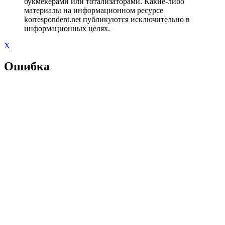
букмекерами или тотализаторами. Какие-либо
материалы на информационном ресурсе
korrespondent.net публикуются исключительно в
информационных целях.
X
Ошибка