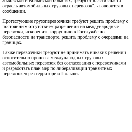
Львовской и Волынской областях, требуя от власти спасти
отрасль автомобильных грузовых перевозок", - говорится в
сообщении.
Протестующие грузоперевозчики требуют решить проблему с
постоянным отсутствием разрешений на международные
перевозки, искоренить коррупцию в Госслужбе по
безопасности на транспорте, решить проблему с очередями на
границах.
Также перевозчики требуют не принимать никаких решений
относительно процесса международных грузовых
автомобильных перевозок без согласования с перевозчиками
и разработать план мер по либерализации транзитных
перевозок через территорию Польши.