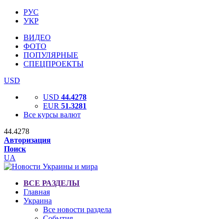
РУС
УКР
ВИДЕО
ФОТО
ПОПУЛЯРНЫЕ
СПЕЦПРОЕКТЫ
USD
USD
44.4278
EUR
51.3281
Все курсы валют
44.4278
Авторизация
Поиск
UA
ВСЕ РАЗДЕЛЫ
Главная
Украина
Все новости раздела
События