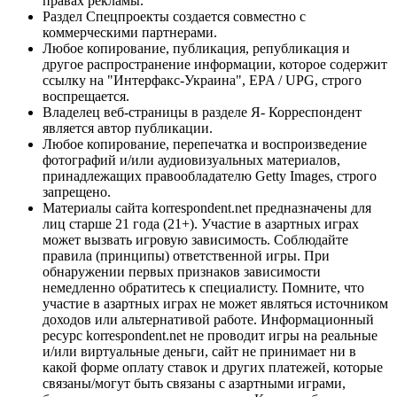
правах рекламы.
Раздел Спецпроекты создается совместно с
коммерческими партнерами.
Любое копирование, публикация, републикация и
другое распространение информации, которое содержит
ссылку на "Интерфакс-Украина", EPA / UPG, строго
воспрещается.
Владелец веб-страницы в разделе Я- Корреспондент
является автор публикации.
Любое копирование, перепечатка и воспроизведение
фотографий и/или аудиовизуальных материалов,
принадлежащих правообладателю Getty Images, строго
запрещено.
Материалы сайта korrespondent.net предназначены для
лиц старше 21 года (21+). Участие в азартных играх
может вызвать игровую зависимость. Соблюдайте
правила (принципы) ответственной игры. При
обнаружении первых признаков зависимости
немедленно обратитесь к специалисту. Помните, что
участие в азартных играх не может являться источником
доходов или альтернативой работе. Информационный
ресурс korrespondent.net не проводит игры на реальные
и/или виртуальные деньги, сайт не принимает ни в
какой форме оплату ставок и других платежей, которые
связаны/могут быть связаны с азартными играми,