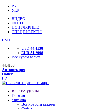
РУС
УКР
ВИДЕО
ФОТО
ПОПУЛЯРНЫЕ
СПЕЦПРОЕКТЫ
USD
USD
44.4138
EUR
51.2998
Все курсы валют
44.4138
Авторизация
Поиск
UA
ВСЕ РАЗДЕЛЫ
Главная
Украина
Все новости раздела
События