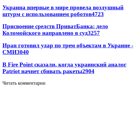
Украина впервые в мире провела воздушный
штурм с использованием роботов
4723
Присвоение средств ПриватБанка: дело
Коломойского направлено в суд
3257
Иран готовил удар по трем объектам в Украине -
СМИ
3040
В Fire Point сказали, когда украинский аналог
Patriot начнет сбивать ракеты
2904
Читать комментарии