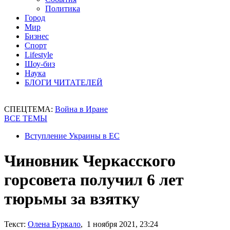
Политика
Город
Мир
Бизнес
Спорт
Lifestyle
Шоу-биз
Наука
БЛОГИ ЧИТАТЕЛЕЙ
СПЕЦТЕМА:
Война в Иране
ВСЕ ТЕМЫ
Вступление Украины в ЕС
Чиновник Черкасского
горсовета получил 6 лет
тюрьмы за взятку
Текст:
Олена Буркало
, 1 ноября 2021, 23:24