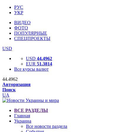
РУС
УКР
ВИДЕО
ФОТО
ПОПУЛЯРНЫЕ
СПЕЦПРОЕКТЫ
USD
USD
44.4962
EUR
51.3814
Все курсы валют
44.4962
Авторизация
Поиск
UA
ВСЕ РАЗДЕЛЫ
Главная
Украина
Все новости раздела
События