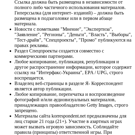
Ссылка должна быть размещена в независимости от
полного либо частичного использования материалов.
Гиперссылка (для интернет- изданий) – должна быть
размещена в подзаголовке или в первом абзаце
материала.
Новости с пометками "Мнение", "Экспертиза",
"Заявление", "Регионы", "Деньги", "Власть", "Выборы",
"Тест-драйв", "Спецпроекты", "Промо" публикуются на
правах рекламы.
Раздел Спецпроекты создается совместно с
коммерческими партнерами.
Любое копирование, публикация, републикация и
другое распространение информации, которое содержит
ссылку на "Интерфакс-Украина", EPA / UPG, строго
воспрещается.
Владелец веб-страницы в разделе Я- Корреспондент
является автор публикации.
Любое копирование, перепечатка и воспроизведение
фотографий и/или аудиовизуальных материалов,
принадлежащих правообладателю Getty Images, строго
запрещено.
Материалы сайта korrespondent.net предназначены для
лиц старше 21 года (21+). Участие в азартных играх
может вызвать игровую зависимость. Соблюдайте
правила (принципы) ответственной игры. При