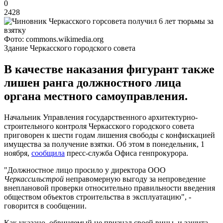
0
2428
Фото: commons.wikimedia.org
Здание Черкасского городского совета
В качестве наказания фигурант также
лишен ранга должностного лица
органа местного самоуправления.
Начальник Управления государственного архитектурно-
строительного контроля Черкасского городского совета
приговорен к шести годам лишения свободы с конфискацией
имущества за получение взятки. Об этом в понедельник, 1
ноября,
сообщила
пресс-служба Офиса генпрокурора.
"Должностное лицо просило у директора ООО
Черкассильстрой
неправомерную выгоду за непроведение
внеплановой проверки относительно правильности введения
обществом объектов строительства в эксплуатацию", -
говорится в сообщении.
Как указано, обвиняемый не признал своей вины, и защита