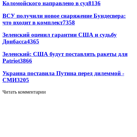
Коломойского направлено в суд
8136
ВСУ получили новое снаряжение Бундесвера:
что входит в комплект
7358
Зеленский оценил гарантии США и судьбу
Донбасса
4365
Зеленский: США будут поставлять ракеты для
Patriot
3866
Украина поставила Путина перед дилеммой -
СМИ
3205
Читать комментарии