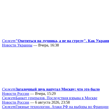
Сюжет
"Охотиться на лучника, а не на стрелу". Как Украи
Новости Украины
— Вчера, 16:38
Сюжет
Загадочный звук напугал Москву: что это было
Новости России
— Вчера, 15:29
Сюжет
Банкет генералов. Последствия взрыва в Москве
Новости России
— 6 августа 2026, 23:58
Сюжет
Грязные технологии. Атаки РФ на выборы во Франции