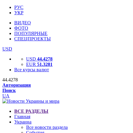
РУС
УКР
ВИДЕО
ФОТО
ПОПУЛЯРНЫЕ
СПЕЦПРОЕКТЫ
USD
USD
44.4278
EUR
51.3281
Все курсы валют
44.4278
Авторизация
Поиск
UA
ВСЕ РАЗДЕЛЫ
Главная
Украина
Все новости раздела
События