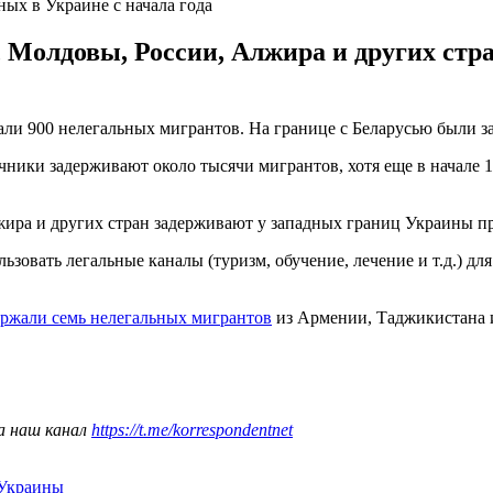
ых в Украине с начала года
, Молдовы, России, Алжира и других стр
али 900 нелегальных мигрантов. На границе с Беларусью были з
ки задерживают около тысячи мигрантов, хотя еще в начале 199
жира и других стран задерживают у западных границ Украины п
зовать легальные каналы (туризм, обучение, лечение и т.д.) для
ержали семь нелегальных мигрантов
из Армении, Таджикистана 
а наш канал
https://t.me/korrespondentnet
 Украины