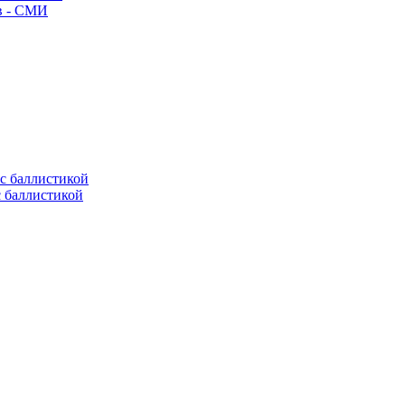
ив - СМИ
с баллистикой