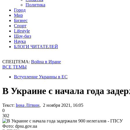
Политика
Город
Мир
Бизнес
Спорт
Lifestyle
Шоу-биз
Наука
БЛОГИ ЧИТАТЕЛЕЙ
СПЕЦТЕМА:
Война в Иране
ВСЕ ТЕМЫ
Вступление Украины в ЕС
В Украине с начала года заде
Текст:
Інна Літвин
, 2 ноября 2021, 16:05
0
302
Фото: dpsu.gov.ua