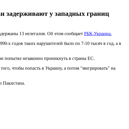
ан задерживают у западных границ
адержаны 13 нелегалов. Об этом сообщает
РБК-Украина.
0-х годов таких нарушителей было по 7-10 тысяч в год, а в
ри попытке незаконно проникнуть в страны ЕС.
 того, чтобы попасть в Украину, а потом "мигрировать" на
и Пакистана.