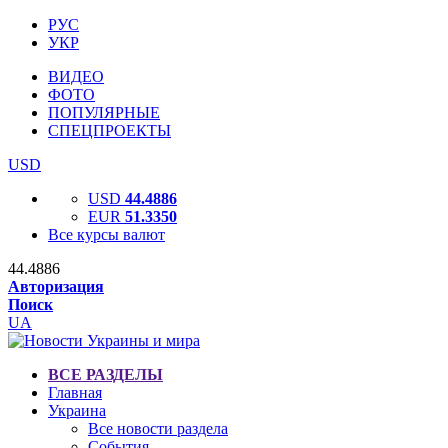
РУС
УКР
ВИДЕО
ФОТО
ПОПУЛЯРНЫЕ
СПЕЦПРОЕКТЫ
USD
USD
44.4886
EUR
51.3350
Все курсы валют
44.4886
Авторизация
Поиск
UA
ВСЕ РАЗДЕЛЫ
Главная
Украина
Все новости раздела
События