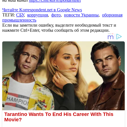
на наш канал
https://t.me/korrespondentnet
Читайте Korrespondent.net в Google News
ТЕГИ:
СБУ
,
коррупция
,
фото
,
новости Украины
,
оборонная
промышленность
Если вы заметили ошибку, выделите необходимый текст и
нажмите Ctrl+Enter, чтобы сообщить об этом редакции.