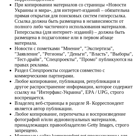
При копировании материалов со страницы «Новости
Украины и мира», для интернет-изданий – обязательна
прямая открытая для поисковых систем гиперссылка.
Ссылка должна быть размещена в независимости от
полного либо частичного использования материалов.
Гиперссылка (для интернет- изданий) – должна быть
размещена в подзаголовке или в первом абзаце
материала.
Новости с пометками "Мнение", "Экспертиза",
"Заявление", "Регионы", "Деньги", "Власть", "Выборы",
"Тест-драйв", "Спецпроекты", "Промо" публикуются на
правах рекламы.
Раздел Спецпроекты создается совместно с
коммерческими партнерами.
Любое копирование, публикация, републикация и
другое распространение информации, которое содержит
ссылку на "Интерфакс-Украина", EPA / UPG, строго
воспрещается.
Владелец веб-страницы в разделе Я- Корреспондент
является автор публикации.
Любое копирование, перепечатка и воспроизведение
фотографий и/или аудиовизуальных материалов,
принадлежащих правообладателю Getty Images, строго
запрещено.
Материалы сайта korrespondent.net предназначены для