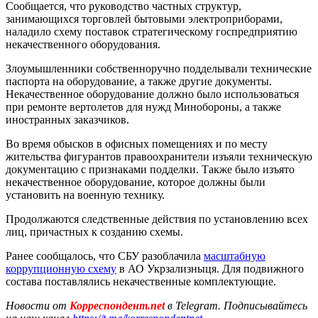
Сообщается, что руководство частных структур,
занимающихся торговлей бытовыми электроприборами,
наладило схему поставок стратегическому госпредприятию
некачественного оборудования.
Злоумышленники собственноручно подделывали технические
паспорта на оборудование, а также другие документы.
Некачественное оборудование должно было использоваться
при ремонте вертолетов для нужд Минобороны, а также
иностранных заказчиков.
Во время обысков в офисных помещениях и по месту
жительства фигурантов правоохранители изъяли техническую
документацию с признаками подделки. Также было изъято
некачественное оборудование, которое должны были
установить на военную технику.
Продолжаются следственные действия по установлению всех
лиц, причастных к созданию схемы.
Ранее сообщалось, что СБУ разоблачила
масштабную
коррупционную схему
в АО Укрзализныця. Для подвижного
состава поставлялись некачественные комплектующие.
Новости от
Корреспондент.net
в Telegram. Подписывайтесь