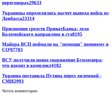
переговорах
29633
Украинцы определились насчет вывода войск из
Донбасса
23314
Присвоение средств ПриватБанка: дело
Коломойского направлено в суд
8195
Майора ВСП поймали на "помощи" военному в
СОЧ
7703
ВСУ получили новое снаряжение Бундесвера:
что входит в комплект
4182
Украина поставила Путина перед дилеммой -
СМИ
2993
Читать комментарии