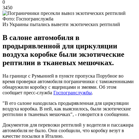
0
3450
Фото: Госпогранслужба
Из Украины пытались вывезти экзотических рептилий
В салоне автомобиля в
продырявленной для циркуляции
воздуха коробке были экзотические
рептилии в тканевых мешочках.
На границе с Румынией в пункте пропуска Порубное во
время проверки автомобиля пограничники с таможенниками
обнаружили коробку с ящерицами и змеями. Об этом
сообщает пресс-служба
Госпогранслужбы
.
"В его салоне находилась продырявленная для циркуляции
воздуха коробка. В ней, как выяснилось, были экзотические
рептилии в тканевых мешочках", - говорится в сообщении.
Документов для перевозки рептилий у водителя и пассажира
автомобиля не было. Они сообщили, что коробку везут в
качестве посылки в Италию.