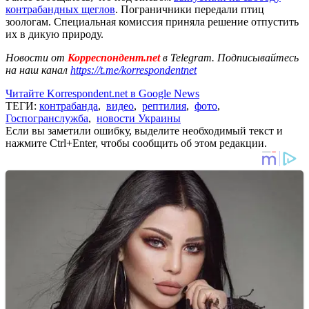
контрабандных щеглов
. Пограничники передали птиц
зоологам. Специальная комиссия приняла решение отпустить
их в дикую природу.
Новости от
Корреспондент.net
в Telegram. Подписывайтесь
на наш канал
https://t.me/korrespondentnet
Читайте Korrespondent.net в Google News
ТЕГИ:
контрабанда
,
видео
,
рептилия
,
фото
,
Госпогранслужба
,
новости Украины
Если вы заметили ошибку, выделите необходимый текст и
нажмите Ctrl+Enter, чтобы сообщить об этом редакции.