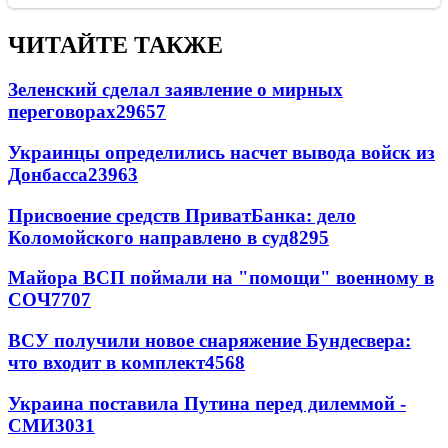
ЧИТАЙТЕ ТАКЖЕ
Зеленский сделал заявление о мирных
переговорах
29657
Украинцы определились насчет вывода войск из
Донбасса
23963
Присвоение средств ПриватБанка: дело
Коломойского направлено в суд
8295
Майора ВСП поймали на "помощи" военному в
СОЧ
7707
ВСУ получили новое снаряжение Бундесвера:
что входит в комплект
4568
Украина поставила Путина перед дилеммой -
СМИ
3031