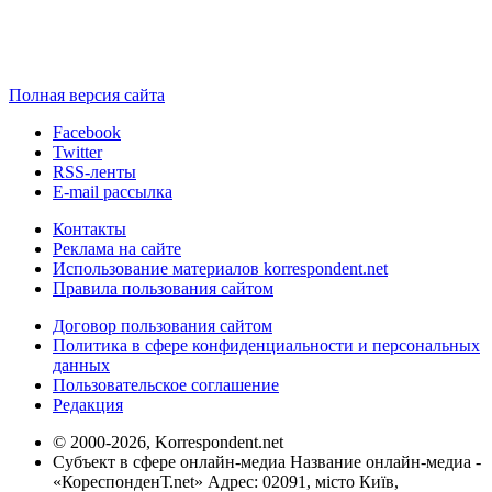
Полная версия сайта
Facebook
Twitter
RSS-ленты
E-mail рассылка
Контакты
Реклама на сайте
Использование материалов korrespondent.net
Правила пользования сайтом
Договор пользования сайтом
Политика в сфере конфиденциальности и персональных
данных
Пользовательское соглашение
Редакция
© 2000-2026, Korrespondent.net
Субъект в сфере онлайн-медиа Название онлайн-медиа -
«КореспонденТ.net» Адрес: 02091, місто Київ,