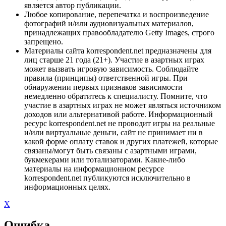
является автор публикации.
Любое копирование, перепечатка и воспроизведение
фотографий и/или аудиовизуальных материалов,
принадлежащих правообладателю Getty Images, строго
запрещено.
Материалы сайта korrespondent.net предназначены для
лиц старше 21 года (21+). Участие в азартных играх
может вызвать игровую зависимость. Соблюдайте
правила (принципы) ответственной игры. При
обнаружении первых признаков зависимости
немедленно обратитесь к специалисту. Помните, что
участие в азартных играх не может являться источником
доходов или альтернативой работе. Информационный
ресурс korrespondent.net не проводит игры на реальные
и/или виртуальные деньги, сайт не принимает ни в
какой форме оплату ставок и других платежей, которые
связаны/могут быть связаны с азартными играми,
букмекерами или тотализаторами. Какие-либо
материалы на информационном ресурсе
korrespondent.net публикуются исключительно в
информационных целях.
X
Ошибка