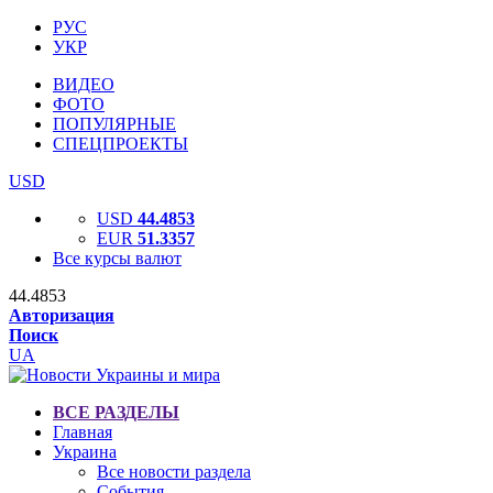
РУС
УКР
ВИДЕО
ФОТО
ПОПУЛЯРНЫЕ
СПЕЦПРОЕКТЫ
USD
USD
44.4853
EUR
51.3357
Все курсы валют
44.4853
Авторизация
Поиск
UA
ВСЕ РАЗДЕЛЫ
Главная
Украина
Все новости раздела
События