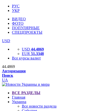
РУС
УКР
ВИДЕО
ФОТО
ПОПУЛЯРНЫЕ
СПЕЦПРОЕКТЫ
USD
USD
44.4869
EUR
51.3348
Все курсы валют
44.4869
Авторизация
Поиск
UA
ВСЕ РАЗДЕЛЫ
Главная
Украина
Все новости раздела
События