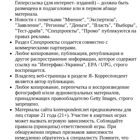
Гиперссылка (для интернет- изданий) – должна быть
размещена в подзаголовке или в первом абзаце
материала.
Новости с пометками "Мнение", "Экспертиза",
"Заявление", "Регионы", "Деньги", "Власть", "Выборы",
"Тест-драйв", "Спецпроекты", "Промо" публикуются на
правах рекламы.
Раздел Спецпроекты создается совместно с
коммерческими партнерами.
Любое копирование, публикация, републикация и
другое распространение информации, которое содержит
ссылку на "Интерфакс-Украина", EPA / UPG, строго
воспрещается.
Владелец веб-страницы в разделе Я- Корреспондент
является автор публикации.
Любое копирование, перепечатка и воспроизведение
фотографий и/или аудиовизуальных материалов,
принадлежащих правообладателю Getty Images, строго
запрещено.
Материалы сайта korrespondent.net предназначены для
лиц старше 21 года (21+). Участие в азартных играх
может вызвать игровую зависимость. Соблюдайте
правила (принципы) ответственной игры. При
обнаружении первых признаков зависимости
немедленно обратитесь к специалисту. Помните, что