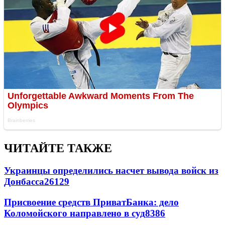
ЧИТАЙТЕ ТАКЖЕ
Украинцы определились насчет вывода войск из
Донбасса
26129
Присвоение средств ПриватБанка: дело
Коломойского направлено в суд
8386