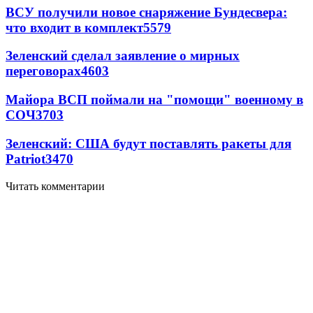
ВСУ получили новое снаряжение Бундесвера:
что входит в комплект
5579
Зеленский сделал заявление о мирных
переговорах
4603
Майора ВСП поймали на "помощи" военному в
СОЧ
3703
Зеленский: США будут поставлять ракеты для
Patriot
3470
Читать комментарии