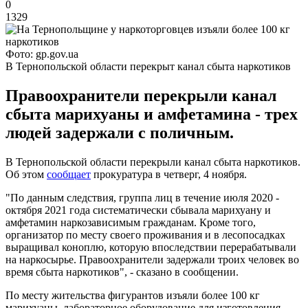
0
1329
Фото: gp.gov.ua
В Тернопольской области перекрыт канал сбыта наркотиков
Правоохранители перекрыли канал
сбыта марихуаны и амфетамина - трех
людей задержали с поличным.
В Тернопольской области перекрыли канал сбыта наркотиков.
Об этом
сообщает
прокуратура в четверг, 4 ноября.
"По данным следствия, группа лиц в течение июля 2020 -
октября 2021 года систематически сбывала марихуану и
амфетамин наркозависимым гражданам. Кроме того,
организатор по месту своего проживания и в лесопосадках
выращивал коноплю, которую впоследствии перерабатывали
на наркосырье. Правоохранители задержали троих человек во
время сбыта наркотиков", - сказано в сообщении.
По месту жительства фигурантов изъяли более 100 кг
марихуаны, лабораторное оборудование для изготовления