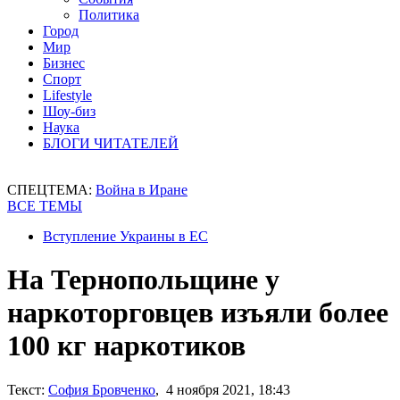
Политика
Город
Мир
Бизнес
Спорт
Lifestyle
Шоу-биз
Наука
БЛОГИ ЧИТАТЕЛЕЙ
СПЕЦТЕМА:
Война в Иране
ВСЕ ТЕМЫ
Вступление Украины в ЕС
На Тернопольщине у
наркоторговцев изъяли более
100 кг наркотиков
Текст:
София Бровченко
, 4 ноября 2021, 18:43