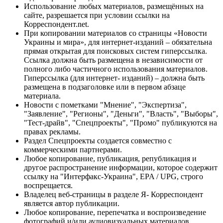
Использование любых материалов, размещённых на
сайте, разрешается при условии ссылки на
Корреспондент.net.
При копировании материалов со страницы «Новости
Украины и мира», для интернет-изданий – обязательна
прямая открытая для поисковых систем гиперссылка.
Ссылка должна быть размещена в независимости от
полного либо частичного использования материалов.
Гиперссылка (для интернет- изданий) – должна быть
размещена в подзаголовке или в первом абзаце
материала.
Новости с пометками "Мнение", "Экспертиза",
"Заявление", "Регионы", "Деньги", "Власть", "Выборы",
"Тест-драйв", "Спецпроекты", "Промо" публикуются на
правах рекламы.
Раздел Спецпроекты создается совместно с
коммерческими партнерами.
Любое копирование, публикация, републикация и
другое распространение информации, которое содержит
ссылку на "Интерфакс-Украина", EPA / UPG, строго
воспрещается.
Владелец веб-страницы в разделе Я- Корреспондент
является автор публикации.
Любое копирование, перепечатка и воспроизведение
фотографий и/или аудиовизуальных материалов,