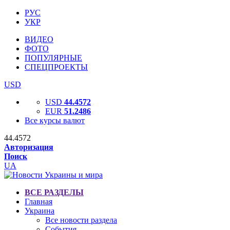
РУС
УКР
ВИДЕО
ФОТО
ПОПУЛЯРНЫЕ
СПЕЦПРОЕКТЫ
USD
USD
44.4572
EUR
51.2486
Все курсы валют
44.4572
Авторизация
Поиск
UA
ВСЕ РАЗДЕЛЫ
Главная
Украина
Все новости раздела
События