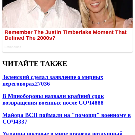
ЧИТАЙТЕ ТАКЖЕ
Зеленский сделал заявление о мирных
переговорах
27036
В Минобороны назвали крайний срок
возвращения военных после СОЧ
4888
Майора ВСП поймали на "помощи" военному в
СОЧ
4337
Украина впервые в мире провела воздушный