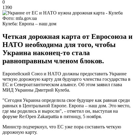
0
1390
Фото: mfa.gov.ua
Кулеба: Европа – наш дом
Четкая дорожная карта от Евросоюза и
НАТО необходима для того, чтобы
Украина наконец-то стала
равноправным членом блоков.
Европейский Союз и НАТО должны предоставить Украине
четкую дорожную карту для будущего членства государства в
ЕС и Североатлантическом альянсе. Об этом заявил глава
МИД Украины Дмитрий Кулеба.
"Сегодня Украина определила свое будущее как равная среди
равных в Центральной Европе. Европа – наш дом. Это место,
где мы родились и выросли", - отметил он, выступая на
форуме Re:Open Zakarpattia в пятницу, 5 ноября.
Министр подчеркнул, что ЕС уже пора составить четкую
дорожную карту.