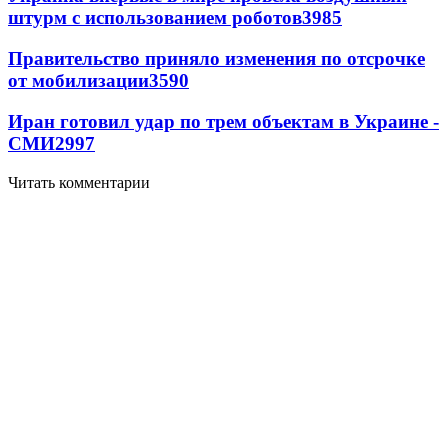
штурм с использованием роботов
3985
Правительство приняло изменения по отсрочке
от мобилизации
3590
Иран готовил удар по трем объектам в Украине -
СМИ
2997
Читать комментарии