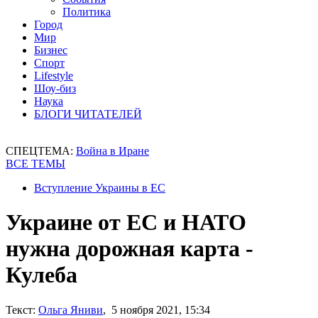
Политика
Город
Мир
Бизнес
Спорт
Lifestyle
Шоу-биз
Наука
БЛОГИ ЧИТАТЕЛЕЙ
СПЕЦТЕМА:
Война в Иране
ВСЕ ТЕМЫ
Вступление Украины в ЕС
Украине от ЕС и НАТО
нужна дорожная карта -
Кулеба
Текст:
Ольга Яниви
, 5 ноября 2021, 15:34