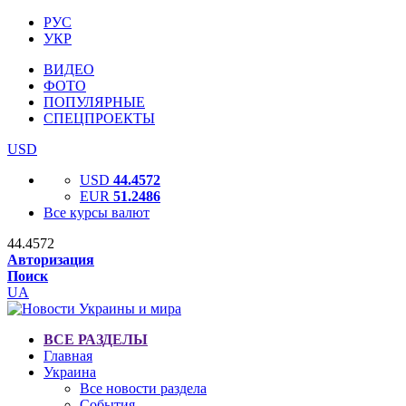
РУС
УКР
ВИДЕО
ФОТО
ПОПУЛЯРНЫЕ
СПЕЦПРОЕКТЫ
USD
USD
44.4572
EUR
51.2486
Все курсы валют
44.4572
Авторизация
Поиск
UA
ВСЕ РАЗДЕЛЫ
Главная
Украина
Все новости раздела
События