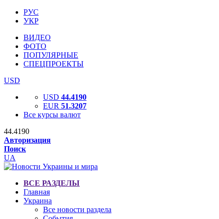
РУС
УКР
ВИДЕО
ФОТО
ПОПУЛЯРНЫЕ
СПЕЦПРОЕКТЫ
USD
USD
44.4190
EUR
51.3207
Все курсы валют
44.4190
Авторизация
Поиск
UA
ВСЕ РАЗДЕЛЫ
Главная
Украина
Все новости раздела
События