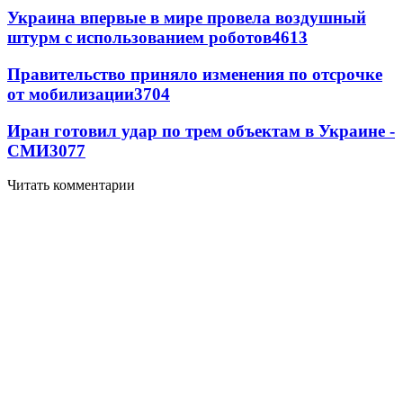
Украина впервые в мире провела воздушный
штурм с использованием роботов
4613
Правительство приняло изменения по отсрочке
от мобилизации
3704
Иран готовил удар по трем объектам в Украине -
СМИ
3077
Читать комментарии