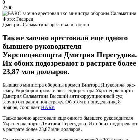
0
2390
Фото: Главред
Дмитрия Саламатина арестовали заочно
Также заочно арестовали еще одного
бывшего руководителя
Укрспецэкспорта Дмитрия Перегудова.
Их обоих подозревают в растрате более
23,87 млн ​​долларов.
Бывшего министра обороны времен Виктора Януковича, экс-
главу Укроборонпрома и экс-гендиректора Укрспецэкспорта
Дмитрия Саламатина Высший антикоррупционный суд
заочно отправил под стражу. Об этом в понедельник, 8
ноября, сообщает
НАБУ.
Также заочно арестовали еще одного бывшего руководителя
Укрспецэкспорта Дмитрия Перегудова. Их обоих подозревают
в растрате более 23,87 млн ​​долларов.
Саламатин скрывается от правоохранителей с 2014 года, а