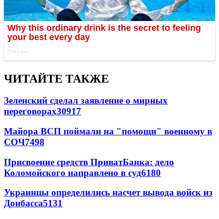
ЧИТАЙТЕ ТАКЖЕ
Зеленский сделал заявление о мирных
переговорах
30917
Майора ВСП поймали на "помощи" военному в
СОЧ
7498
Присвоение средств ПриватБанка: дело
Коломойского направлено в суд
6180
Украинцы определились насчет вывода войск из
Донбасса
5131