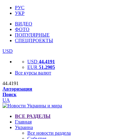
РУС
УКР
ВИДЕО
ФОТО
ПОПУЛЯРНЫЕ
СПЕЦПРОЕКТЫ
USD
USD
44.4191
EUR
51.2905
Все курсы валют
44.4191
Авторизация
Поиск
UA
ВСЕ РАЗДЕЛЫ
Главная
Украина
Все новости раздела
События