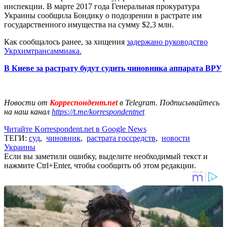
инспекции. В марте 2017 года Генеральная прокуратура
Украины сообщила Бондику о подозрении в растрате им
государственного имущества на сумму $2,3 млн.
Как сообщалось ранее, за хищения
задержано руководство
Укрхимтрансаммиака.
В Киеве за растрату будут судить чиновника аппарата ВРУ
Новости от
Корреспондент.net
в Telegram. Подписывайтесь
на наш канал
https://t.me/korrespondentnet
Читайте Korrespondent.net в Google News
ТЕГИ:
суд
,
чиновник
,
растрата госсредств
,
новости
Украины
Если вы заметили ошибку, выделите необходимый текст и
нажмите Ctrl+Enter, чтобы сообщить об этом редакции.