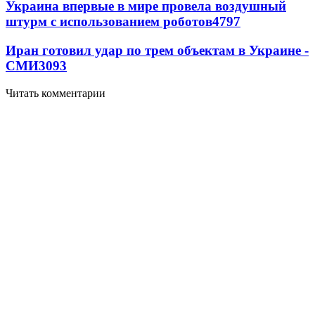
Украина впервые в мире провела воздушный
штурм с использованием роботов
4797
Иран готовил удар по трем объектам в Украине -
СМИ
3093
Читать комментарии