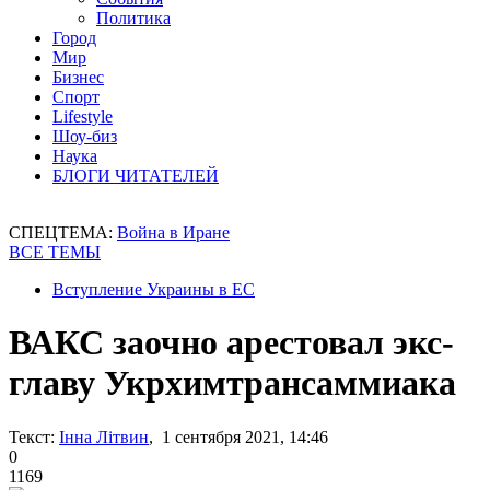
Политика
Город
Мир
Бизнес
Спорт
Lifestyle
Шоу-биз
Наука
БЛОГИ ЧИТАТЕЛЕЙ
СПЕЦТЕМА:
Война в Иране
ВСЕ ТЕМЫ
Вступление Украины в ЕС
ВАКС заочно арестовал экс-
главу Укрхимтрансаммиака
Текст:
Інна Літвин
, 1 сентября 2021, 14:46
0
1169