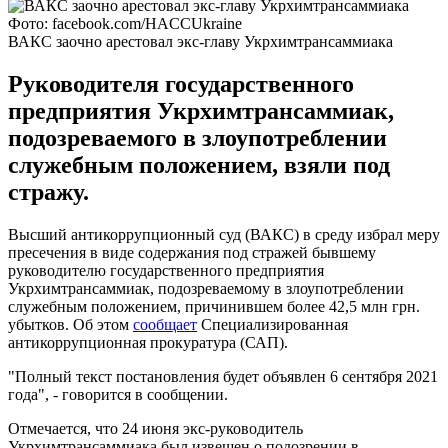
Фото: facebook.com/HACCUkraine
ВАКС заочно арестовал экс-главу Укрхимтрансаммиака
Руководителя государственного
предприятия Укрхимтрансаммиак,
подозреваемого в злоупотреблении
служебным положением, взяли под
стражу.
Высший антикоррупционный суд (ВАКС) в среду избрал меру
пресечения в виде содержания под стражей бывшему
руководителю государственного предприятия
Укрхимтрансаммиак, подозреваемому в злоупотреблении
служебным положением, причинившем более 42,5 млн грн.
убытков. Об этом
сообщает
Специализированная
антикоррупционная прокуратура (САП).
"Полный текст постановления будет объявлен 6 сентября 2021
года", - говорится в сообщении.
Отмечается, что 24 июня экс-руководитель
Укрхимтрансаммиака был извещен о подозрении в