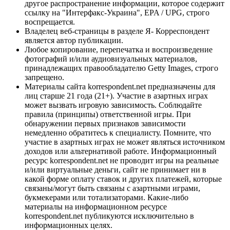
другое распространение информации, которое содержит
ссылку на "Интерфакс-Украина", EPA / UPG, строго
воспрещается.
Владелец веб-страницы в разделе Я- Корреспондент
является автор публикации.
Любое копирование, перепечатка и воспроизведение
фотографий и/или аудиовизуальных материалов,
принадлежащих правообладателю Getty Images, строго
запрещено.
Материалы сайта korrespondent.net предназначены для
лиц старше 21 года (21+). Участие в азартных играх
может вызвать игровую зависимость. Соблюдайте
правила (принципы) ответственной игры. При
обнаружении первых признаков зависимости
немедленно обратитесь к специалисту. Помните, что
участие в азартных играх не может являться источником
доходов или альтернативой работе. Информационный
ресурс korrespondent.net не проводит игры на реальные
и/или виртуальные деньги, сайт не принимает ни в
какой форме оплату ставок и других платежей, которые
связаны/могут быть связаны с азартными играми,
букмекерами или тотализаторами. Какие-либо
материалы на информационном ресурсе
korrespondent.net публикуются исключительно в
информационных целях.