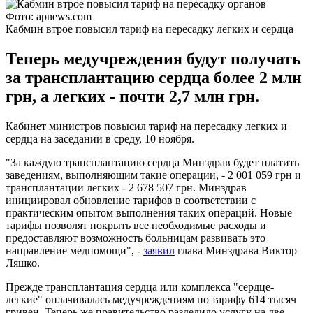
Фото: apnews.com
Кабмин втрое повысил тариф на пересадку легких и сердца
Теперь медучреждения будут получать
за трансплантацию сердца более 2 млн
грн, а легких - почти 2,7 млн грн.
Кабинет министров повысил тариф на пересадку легких и
сердца на заседании в среду, 10 ноября.
"За каждую трансплантацию сердца Минздрав будет платить
заведениям, выполняющим такие операции, - 2 001 059 грн и
трансплантации легких - 2 678 507 грн. Минздрав
инициировал обновление тарифов в соответствии с
практическим опытом выполнения таких операций. Новые
тарифы позволят покрыть все необходимые расходы и
предоставляют возможность больницам развивать это
направление медпомощи", -
заявил
глава Минздрава Виктор
Ляшко.
Прежде трансплантация сердца или комплекса "сердце-
легкие" оплачивалась медучреждениям по тарифу 614 тысяч
гривен. Теперь же правительство разделило услугу на две