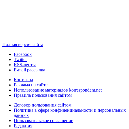
Полная версия сайта
Facebook
Twitter
RSS-ленты
E-mail рассылка
Контакты
Реклама на сайте
Использование материалов korrespondent.net
Правила пользования сайтом
Договор пользования сайтом
Политика в сфере конфиденциальности и персональных
данных
Пользовательское соглашение
Редакция