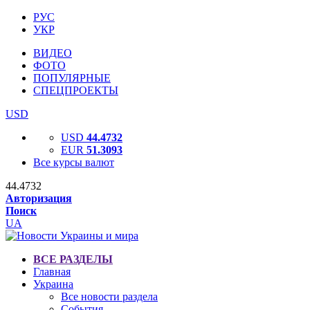
РУС
УКР
ВИДЕО
ФОТО
ПОПУЛЯРНЫЕ
СПЕЦПРОЕКТЫ
USD
USD
44.4732
EUR
51.3093
Все курсы валют
44.4732
Авторизация
Поиск
UA
ВСЕ РАЗДЕЛЫ
Главная
Украина
Все новости раздела
События