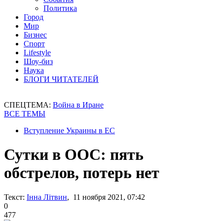
Политика
Город
Мир
Бизнес
Спорт
Lifestyle
Шоу-биз
Наука
БЛОГИ ЧИТАТЕЛЕЙ
СПЕЦТЕМА:
Война в Иране
ВСЕ ТЕМЫ
Вступление Украины в ЕС
Сутки в ООС: пять
обстрелов, потерь нет
Текст:
Інна Літвин
, 11 ноября 2021, 07:42
0
477