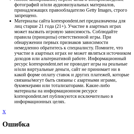
фотографий и/или аудиовизуальных материалов,
принадлежащих правообладателю Getty Images, строго
запрещено.
Материалы сайта korrespondent.net предназначены для
лиц старше 21 года (21+). Участие в азартных играх
может вызвать игровую зависимость. Соблюдайте
правила (принципы) ответственной игры. При
обнаружении первых признаков зависимости
немедленно обратитесь к специалисту. Помните, что
участие в азартных играх не может являться источником
доходов или альтернативой работе. Информационный
ресурс korrespondent.net не проводит игры на реальные
и/или виртуальные деньги, сайт не принимает ни в
какой форме оплату ставок и других платежей, которые
связаны/могут быть связаны с азартными играми,
букмекерами или тотализаторами. Какие-либо
материалы на информационном ресурсе
korrespondent.net публикуются исключительно в
информационных целях.
X
Ошибка