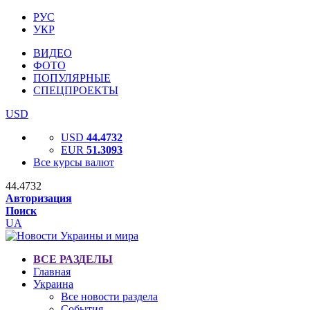
РУС
УКР
ВИДЕО
ФОТО
ПОПУЛЯРНЫЕ
СПЕЦПРОЕКТЫ
USD
USD
44.4732
EUR
51.3093
Все курсы валют
44.4732
Авторизация
Поиск
UA
ВСЕ РАЗДЕЛЫ
Главная
Украина
Все новости раздела
События