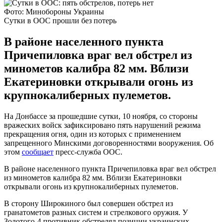
Фото: Минобороны Украины
Сутки в ООС прошли без потерь
В районе населенного пункта
Причепиловка враг вел обстрел из
минометов калибра 82 мм. Вблизи
Екатериновки открывали огонь из
крупнокалиберных пулеметов.
На Донбассе за прошедшие сутки, 10 ноября, со стороны
вражеских войск зафиксировано пять нарушений режима
прекращения огня, один из которых с применением
запрещенного Минскими договоренностями вооружения. Об
этом
сообщает
пресс-служба ООС.
В районе населенного пункта Причепиловка враг вел обстрел
из минометов калибра 82 мм. Вблизи Екатериновки
открывали огонь из крупнокалиберных пулеметов.
В сторону Широкиного был совершен обстрел из
гранатометов разных систем и стрелкового оружия. У
Золотого-4 противник обстрелял позиции украинских