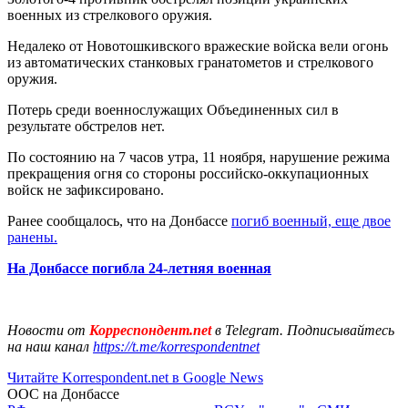
военных из стрелкового оружия.
Недалеко от Новотошкивского вражеские войска вели огонь
из автоматических станковых гранатометов и стрелкового
оружия.
Потерь среди военнослужащих Объединенных сил в
результате обстрелов нет.
По состоянию на 7 часов утра, 11 ноября, нарушение режима
прекращения огня со стороны российско-оккупационных
войск не зафиксировано.
Ранее сообщалось, что на Донбассе
погиб военный, еще двое
ранены.
На Донбассе погибла 24-летняя военная
Новости от
Корреспондент.net
в Telegram. Подписывайтесь
на наш канал
https://t.me/korrespondentnet
Читайте Korrespondent.net в Google News
ООС на Донбассе