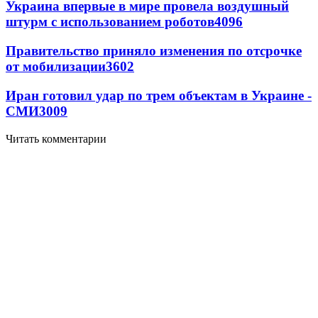
Украина впервые в мире провела воздушный
штурм с использованием роботов
4096
Правительство приняло изменения по отсрочке
от мобилизации
3602
Иран готовил удар по трем объектам в Украине -
СМИ
3009
Читать комментарии