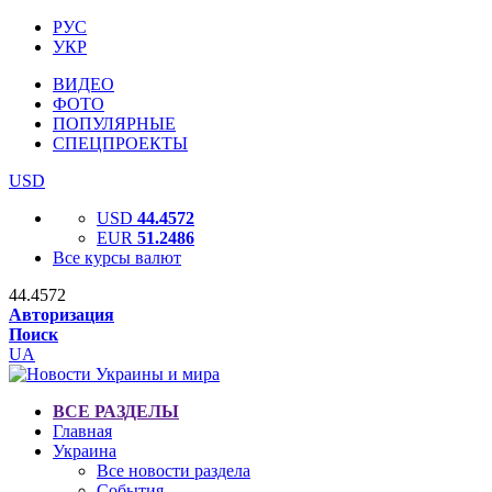
РУС
УКР
ВИДЕО
ФОТО
ПОПУЛЯРНЫЕ
СПЕЦПРОЕКТЫ
USD
USD
44.4572
EUR
51.2486
Все курсы валют
44.4572
Авторизация
Поиск
UA
ВСЕ РАЗДЕЛЫ
Главная
Украина
Все новости раздела
События