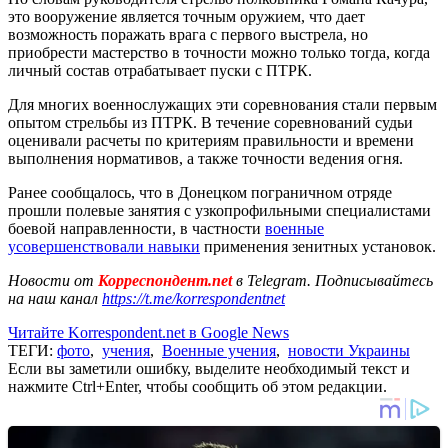
это вооружение является точным оружием, что дает
возможность поражать врага с первого выстрела, но
приобрести мастерство в точности можно только тогда, когда
личный состав отрабатывает пуски с ПТРК.
Для многих военнослужащих эти соревнования стали первым
опытом стрельбы из ПТРК. В течение соревнований судьи
оценивали расчеты по критериям правильности и времени
выполнения нормативов, а также точности ведения огня.
Ранее сообщалось, что в Донецком пограничном отряде
прошли полевые занятия с узкопрофильными специалистами
боевой направленности, в частности
военные
усовершенствовали навыки
применения зенитных установок.
Новости от
Корреспондент.net
в Telegram. Подписывайтесь
на наш канал
https://t.me/korrespondentnet
Читайте Korrespondent.net в Google News
ТЕГИ:
фото
,
учения
,
Военные учения
,
новости Украины
Если вы заметили ошибку, выделите необходимый текст и
нажмите Ctrl+Enter, чтобы сообщить об этом редакции.